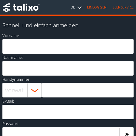
DE
EINLOGGEN
SELF SERVICE
Schnell und einfach anmelden
Vorname:
Nachname:
Handynummer:
E-Mail:
Passwort: