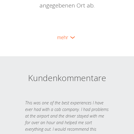
angegebenen Ort ab.
mehr
Kundenkommentare
This was one of the best experiences I have
ever had with a cab company. I had problems
at the airport and the driver stayed with me
for over an hour and helped me sort
everything out. I would recommend this