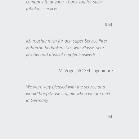
company to anyone. Thank you for such
fabulous service!
R.M.
Ich möchte mich für den super Service Ihrer
Fahrer/in bedanken. Das war Klasse, sehr
flexibel und absolut empfehlenswert!
M. Vogel, VOGEL Ingenieure
We were very pleased with the service and
would happily use it again when we are next
in Germany.
T. M.