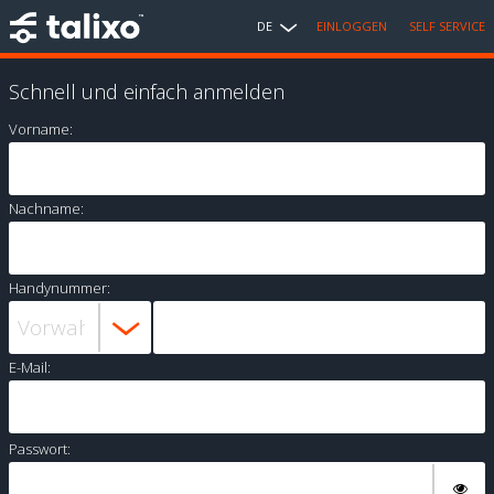
DE
EINLOGGEN
SELF SERVICE
Schnell und einfach anmelden
Vorname:
Nachname:
Handynummer:
E-Mail:
Passwort: