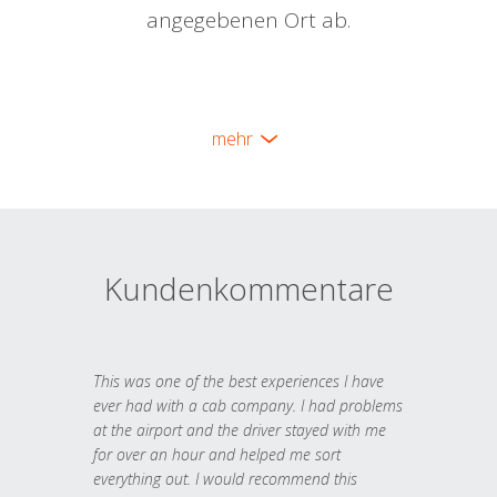
angegebenen Ort ab.
mehr
Kundenkommentare
This was one of the best experiences I have
ever had with a cab company. I had problems
at the airport and the driver stayed with me
for over an hour and helped me sort
everything out. I would recommend this