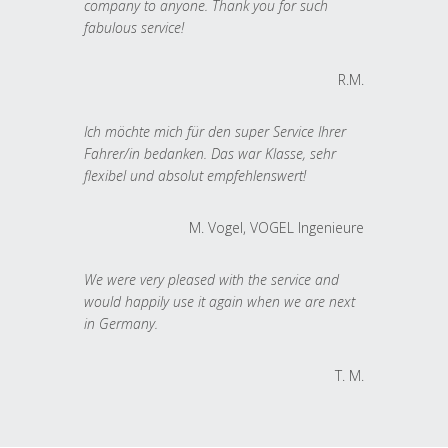
company to anyone. Thank you for such
fabulous service!
R.M.
Ich möchte mich für den super Service Ihrer
Fahrer/in bedanken. Das war Klasse, sehr
flexibel und absolut empfehlenswert!
M. Vogel, VOGEL Ingenieure
We were very pleased with the service and
would happily use it again when we are next
in Germany.
T. M.