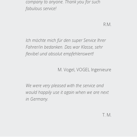
company to anyone. Thank you for such
fabulous service!
R.M.
Ich möchte mich für den super Service Ihrer
Fahrer/in bedanken. Das war Klasse, sehr
flexibel und absolut empfehlenswert!
M. Vogel, VOGEL Ingenieure
We were very pleased with the service and
would happily use it again when we are next
in Germany.
T. M.