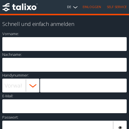
DE
EINLOGGEN
SELF SERVICE
Schnell und einfach anmelden
Vorname:
Nachname:
Handynummer:
E-Mail:
Passwort: