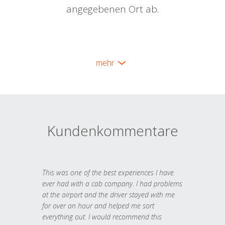
angegebenen Ort ab.
mehr
Kundenkommentare
This was one of the best experiences I have
ever had with a cab company. I had problems
at the airport and the driver stayed with me
for over an hour and helped me sort
everything out. I would recommend this