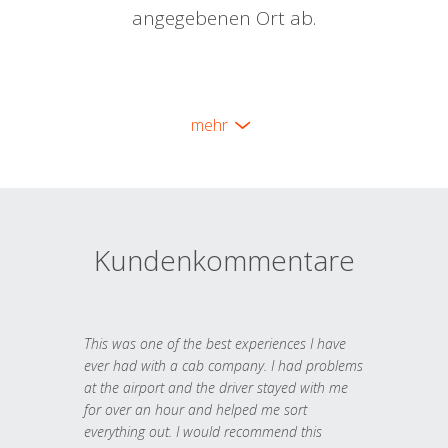
angegebenen Ort ab.
mehr
Kundenkommentare
This was one of the best experiences I have
ever had with a cab company. I had problems
at the airport and the driver stayed with me
for over an hour and helped me sort
everything out. I would recommend this