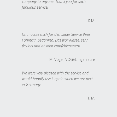
company to anyone. Thank you for such
fabulous service!
R.M.
Ich möchte mich für den super Service Ihrer
Fahrer/in bedanken. Das war Klasse, sehr
flexibel und absolut empfehlenswert!
M. Vogel, VOGEL Ingenieure
We were very pleased with the service and
would happily use it again when we are next
in Germany.
T. M.