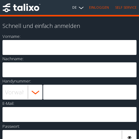
DE
EINLOGGEN
SELF SERVICE
Schnell und einfach anmelden
Vorname:
Nachname:
Handynummer:
E-Mail:
Passwort: