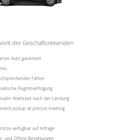
vorit der Geschäftsreisenden
rzes Auto garantiert
reis
schsprechender Fahrer
atische Flugmitverfolgung
nuten Wartezeit nach der Landung
nient pickup at precise meeting
rsitze verfügbar auf Anfrage
e- und Offline-Bezahlungen