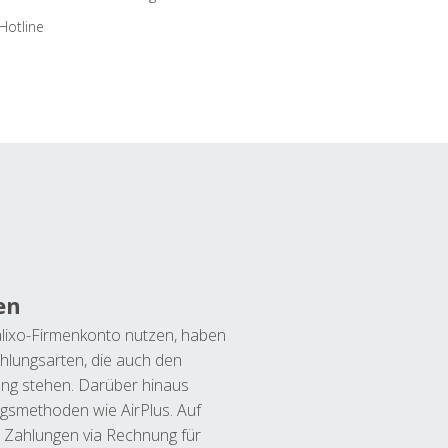
Hotline
en
lixo-Firmenkonto nutzen, haben
hlungsarten, die auch den
ung stehen. Darüber hinaus
ngsmethoden wie AirPlus. Auf
 Zahlungen via Rechnung für