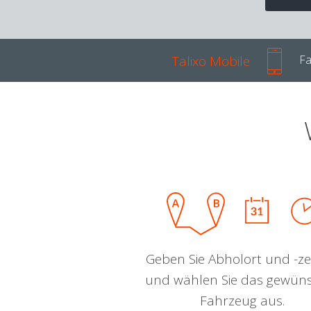
Talixo Mobile
Fa
Geben Sie Abholort und -zei
und wählen Sie das gewün
Fahrzeug aus.