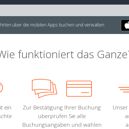
hrten über die mobilen Apps buchen und verwalten.
Wie funktioniert das Ganze
t ein
Zur Bestätigung Ihrer Buchung
Unser 
schte
überprüfen Sie alle
a
Buchungsangaben und wählen
a