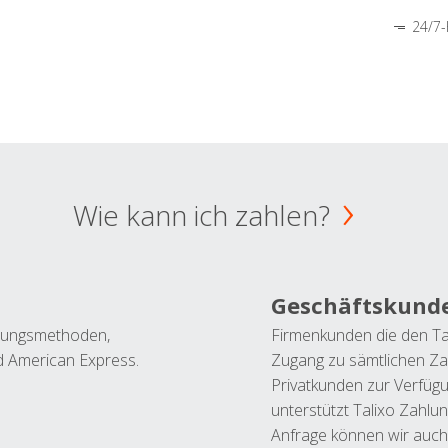
24/7-
Wie kann ich zahlen?
Geschäftskund
ahlungsmethoden,
Firmenkunden die den Ta
nd American Express.
Zugang zu sämtlichen Za
Privatkunden zur Verfüg
unterstützt Talixo Zahlu
Anfrage können wir auch