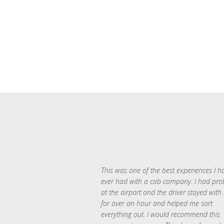
This was one of the best experiences I h
ever had with a cab company. I had pr
at the airport and the driver stayed with
for over an hour and helped me sort
everything out. I would recommend this