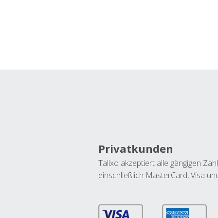
Privatkunden
Talixo akzeptiert alle gängigen Z
einschließlich MasterCard, Visa u