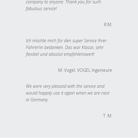
company to anyone. Thank you for such
fabulous service!
R.M.
Ich möchte mich für den super Service Ihrer
Fahrer/in bedanken. Das war Klasse, sehr
flexibel und absolut empfehlenswert!
M. Vogel, VOGEL Ingenieure
We were very pleased with the service and
would happily use it again when we are next
in Germany.
T. M.