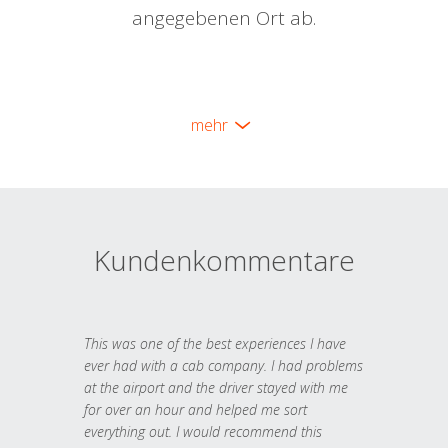
angegebenen Ort ab.
mehr
Kundenkommentare
This was one of the best experiences I have
ever had with a cab company. I had problems
at the airport and the driver stayed with me
for over an hour and helped me sort
everything out. I would recommend this