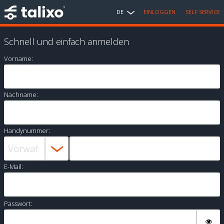
DE
EINLOGGEN
SELF SERVICE
Schnell und einfach anmelden
Vorname:
Nachname:
Handynummer:
E-Mail:
Passwort: