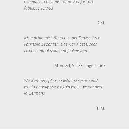
company to anyone. Thank you for such
fabulous service!
R.M.
Ich möchte mich für den super Service Ihrer
Fahrer/in bedanken. Das war Klasse, sehr
flexibel und absolut empfehlenswert!
M. Vogel, VOGEL Ingenieure
We were very pleased with the service and
would happily use it again when we are next
in Germany.
T. M.