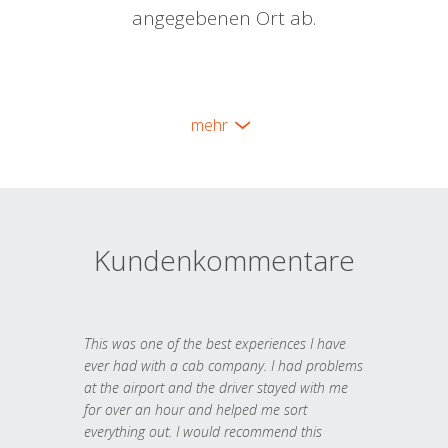
angegebenen Ort ab.
mehr
Kundenkommentare
This was one of the best experiences I have
ever had with a cab company. I had problems
at the airport and the driver stayed with me
for over an hour and helped me sort
everything out. I would recommend this