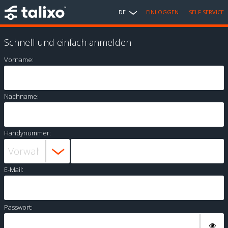
DE
EINLOGGEN
SELF SERVICE
Schnell und einfach anmelden
Vorname:
Nachname:
Handynummer:
E-Mail:
Passwort: