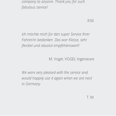
company to anyone. Thank you for such
fabulous service!
R.M.
Ich möchte mich für den super Service Ihrer
Fahrer/in bedanken. Das war Klasse, sehr
flexibel und absolut empfehlenswert!
M. Vogel, VOGEL Ingenieure
We were very pleased with the service and
would happily use it again when we are next
in Germany.
T. M.