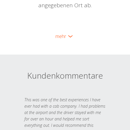
angegebenen Ort ab.
mehr
Kundenkommentare
This was one of the best experiences I have
ever had with a cab company. I had problems
at the airport and the driver stayed with me
for over an hour and helped me sort
everything out. I would recommend this