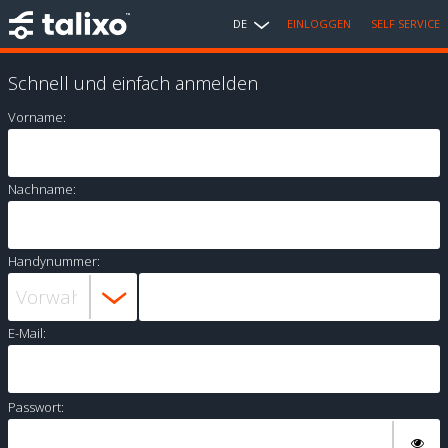
DE
EINLOGGEN
SELF SERVICE
Schnell und einfach anmelden
Vorname:
Nachname:
Handynummer:
E-Mail:
Passwort: