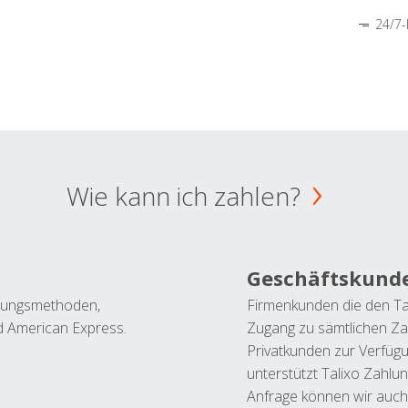
24/7-
Wie kann ich zahlen?
Geschäftskund
ahlungsmethoden,
Firmenkunden die den Ta
nd American Express.
Zugang zu sämtlichen Za
Privatkunden zur Verfüg
unterstützt Talixo Zahlu
Anfrage können wir auch