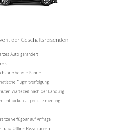
vorit der Geschäftsreisenden
rzes Auto garantiert
reis
schsprechender Fahrer
atische Flugmitverfolgung
nuten Wartezeit nach der Landung
nient pickup at precise meeting
rsitze verfügbar auf Anfrage
e- und Offline-Bezahlungen