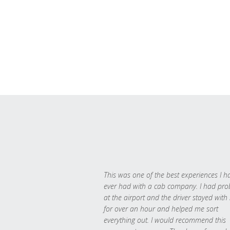
This was one of the best experiences I h
ever had with a cab company. I had pr
at the airport and the driver stayed with
for over an hour and helped me sort
everything out. I would recommend this