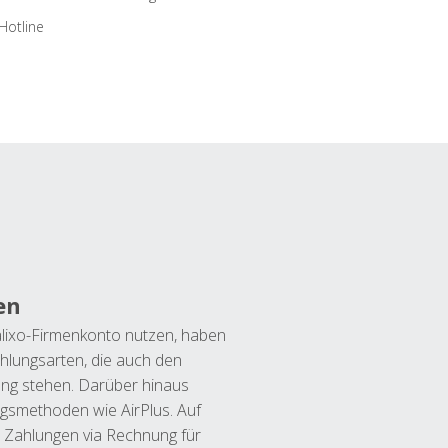
Hotline
en
lixo-Firmenkonto nutzen, haben
hlungsarten, die auch den
ung stehen. Darüber hinaus
ngsmethoden wie AirPlus. Auf
 Zahlungen via Rechnung für