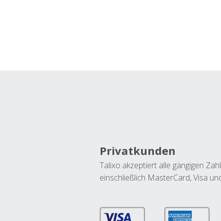
Privatkunden
Talixo akzeptiert alle gängigen Z
einschließlich MasterCard, Visa u