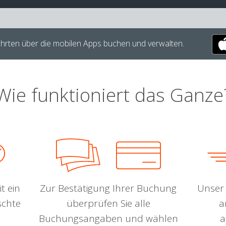
hrten über die mobilen Apps buchen und verwalten.
Wie funktioniert das Ganze
t ein
Zur Bestätigung Ihrer Buchung
Unser 
schte
überprüfen Sie alle
a
Buchungsangaben und wählen
a