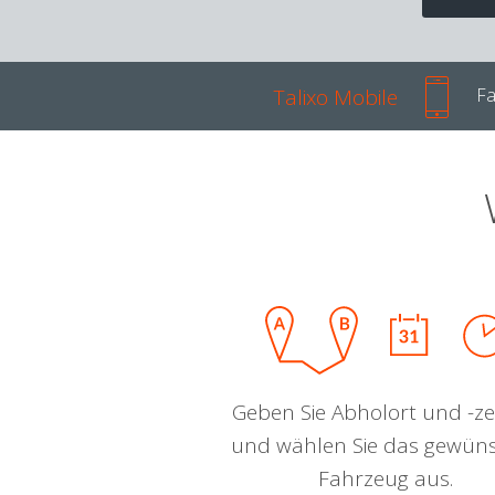
Talixo Mobile
Fa
Geben Sie Abholort und -zei
und wählen Sie das gewün
Fahrzeug aus.