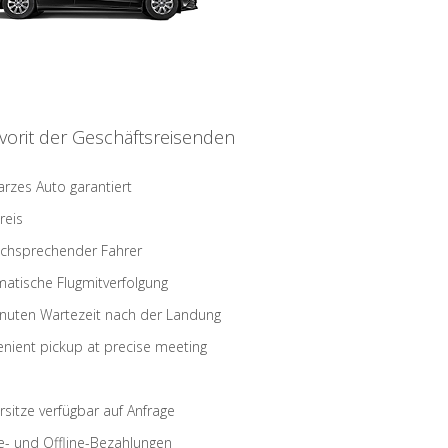
vorit der Geschäftsreisenden
rzes Auto garantiert
reis
schsprechender Fahrer
atische Flugmitverfolgung
nuten Wartezeit nach der Landung
nient pickup at precise meeting
rsitze verfügbar auf Anfrage
e- und Offline-Bezahlungen