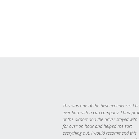
This was one of the best experiences I h
ever had with a cab company. I had pr
at the airport and the driver stayed with
for over an hour and helped me sort
everything out. I would recommend this