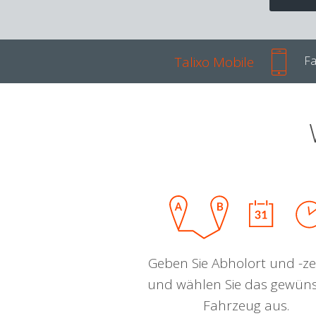
Talixo Mobile
Fa
Geben Sie Abholort und -zei
und wählen Sie das gewün
Fahrzeug aus.