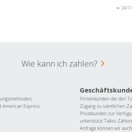
24/7-
Wie kann ich zahlen?
Geschäftskund
ahlungsmethoden,
Firmenkunden die den Ta
nd American Express.
Zugang zu sämtlichen Za
Privatkunden zur Verfüg
unterstützt Talixo Zahlu
Anfrage können wir auch