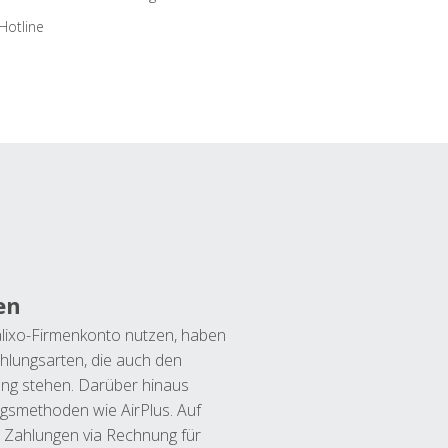
Hotline
en
lixo-Firmenkonto nutzen, haben
hlungsarten, die auch den
ung stehen. Darüber hinaus
ngsmethoden wie AirPlus. Auf
 Zahlungen via Rechnung für