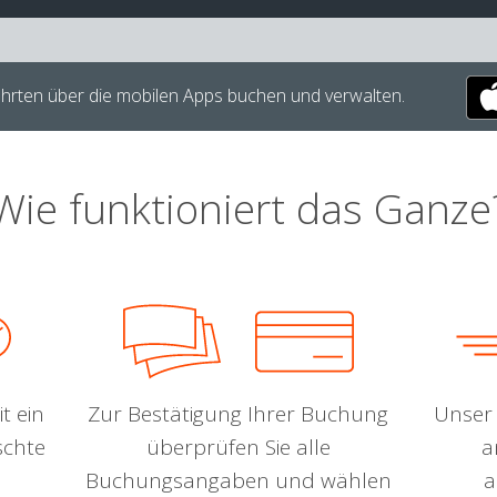
hrten über die mobilen Apps buchen und verwalten.
Wie funktioniert das Ganze
t ein
Zur Bestätigung Ihrer Buchung
Unser 
schte
überprüfen Sie alle
a
Buchungsangaben und wählen
a