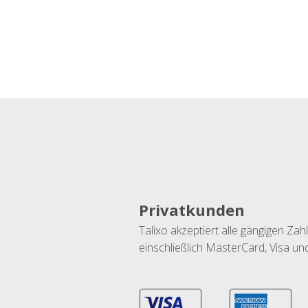
Privatkunden
Talixo akzeptiert alle gängigen Z
einschließlich MasterCard, Visa u