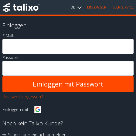
DE
EINLOGGEN
SELF SERVICE
Einloggen
E-Mail:
Passwort:
Passwort vergessen?
Einloggen mit:
Noch kein Talixo Kunde?
Schnell und einfach anmelden