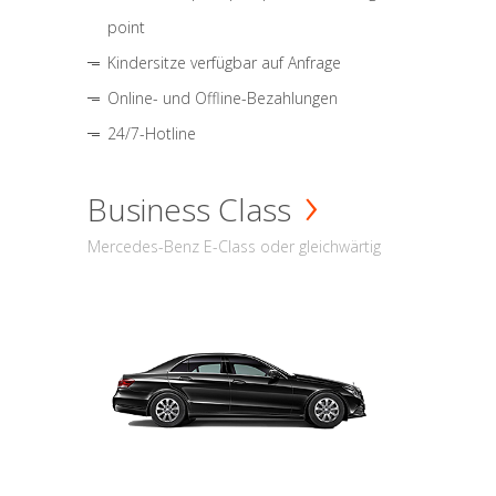
point
Kindersitze verfügbar auf Anfrage
Online- und Offline-Bezahlungen
24/7-Hotline
Business Class
Mercedes-Benz E-Class oder gleichwärtig