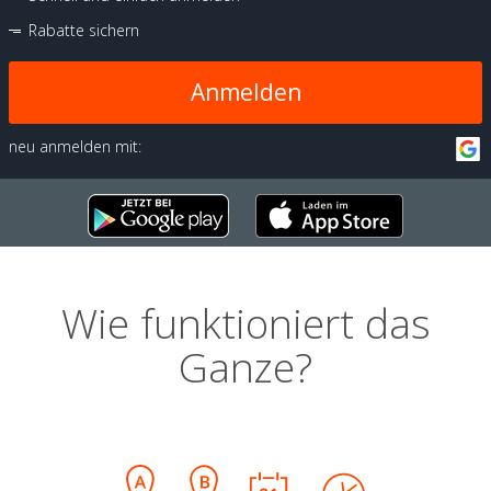
Rabatte sichern
Anmelden
neu anmelden mit:
Wie funktioniert das
Ganze?