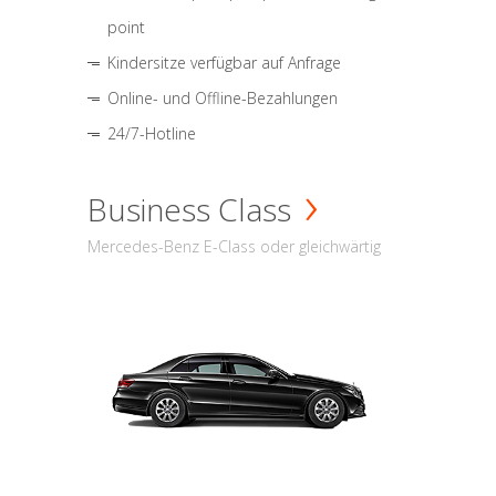
point
Kindersitze verfügbar auf Anfrage
Online- und Offline-Bezahlungen
24/7-Hotline
Business Class
Mercedes-Benz E-Class oder gleichwärtig