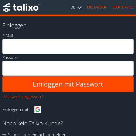
DE
EINLOGGEN
SELF SERVICE
Einloggen
E-Mail:
Passwort:
Passwort vergessen?
Einloggen mit:
Noch kein Talixo Kunde?
Schnell und einfach anmelden