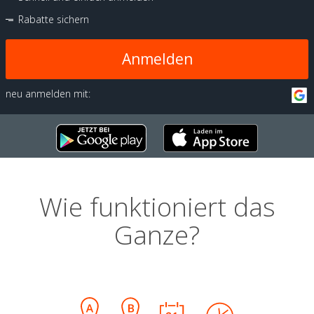
Rabatte sichern
Anmelden
neu anmelden mit:
Wie funktioniert das
Ganze?