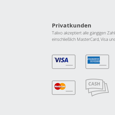
Privatkunden
Talixo akzeptiert alle gängigen Z
einschließlich MasterCard, Visa u