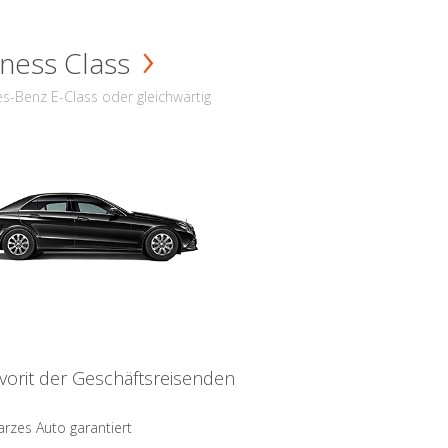
ness Class
s-Benz E-Class oder gleichwärtig
vorit der Geschäftsreisenden
rzes Auto garantiert