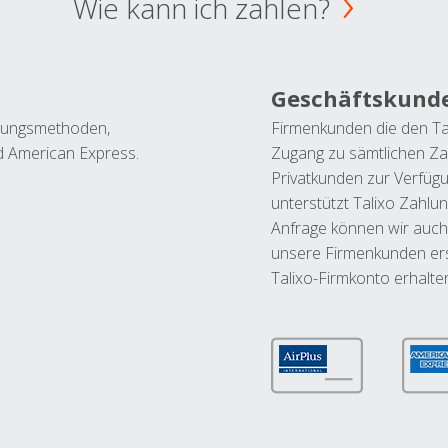
Wie kann ich zahlen?
Geschäftskund
ahlungsmethoden,
Firmenkunden die den Ta
nd American Express.
Zugang zu sämtlichen Za
Privatkunden zur Verfüg
unterstützt Talixo Zahlu
Anfrage können wir auch
unsere Firmenkunden ers
Talixo-Firmkonto erhalte