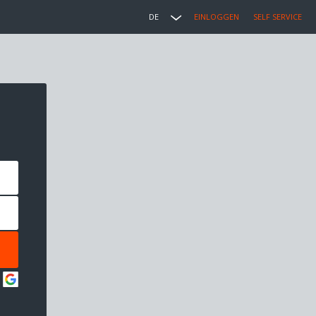
DE
EINLOGGEN
SELF SERVICE
: