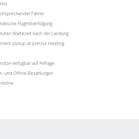
reis
schsprechender Fahrer
atische Flugmitverfolgung
nuten Wartezeit nach der Landung
nient pickup at precise meeting
rsitze verfügbar auf Anfrage
e- und Offline-Bezahlungen
Hotline