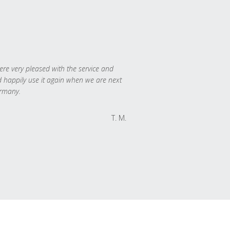
re very pleased with the service and
 happily use it again when we are next
rmany.
T. M.