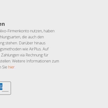
en
lixo-Firmenkonto nutzen, haben
hlungsarten, die auch den
ung stehen. Darüber hinaus
ngsmethoden wie AirPlus. Auf
 Zahlungen via Rechnung für
tellen. Weitere Informationen zum
n Sie
hier
.