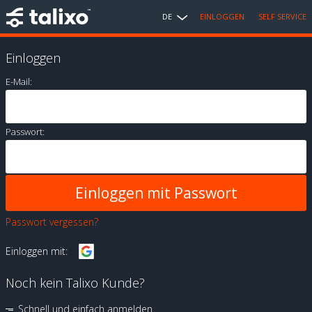
DE
EINLOGGEN
SELF SERVICE
Einloggen
E-Mail:
Passwort:
Passwort vergessen?
Einloggen mit:
Noch kein Talixo Kunde?
Schnell und einfach anmelden