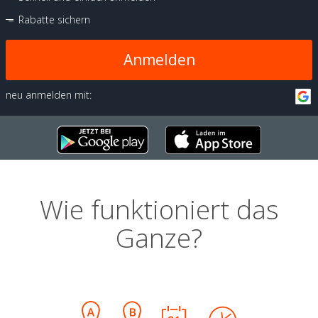
Rabatte sichern
Anmelden
neu anmelden mit:
Wie funktioniert das
Ganze?