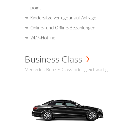
point
Kindersitze verfügbar auf Anfrage
Online- und Offline-Bezahlungen
24/7-Hotline
Business Class
Mercedes-Benz E-Class oder gleichwärtig