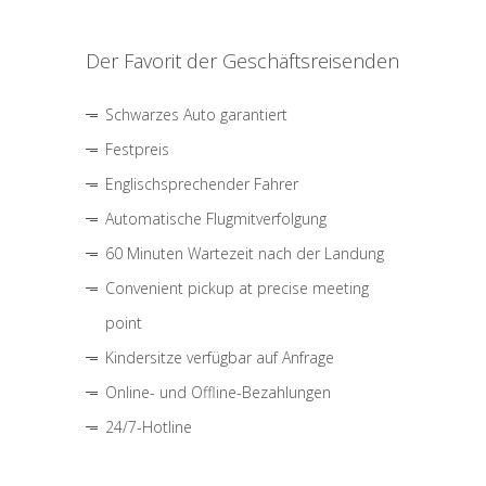
Der Favorit der Geschäftsreisenden
Schwarzes Auto garantiert
Festpreis
Englischsprechender Fahrer
Automatische Flugmitverfolgung
60 Minuten Wartezeit nach der Landung
Convenient pickup at precise meeting
point
Kindersitze verfügbar auf Anfrage
Online- und Offline-Bezahlungen
24/7-Hotline