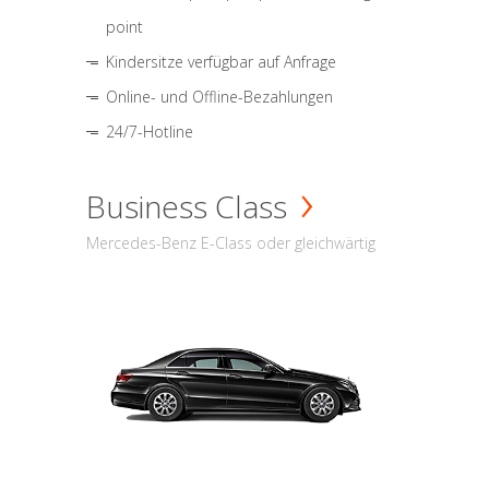
point
Kindersitze verfügbar auf Anfrage
Online- und Offline-Bezahlungen
24/7-Hotline
Business Class
Mercedes-Benz E-Class oder gleichwärtig