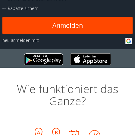
Rabatte sichern
Anmelden
neu anmelden mit:
Wie funktioniert das
Ganze?