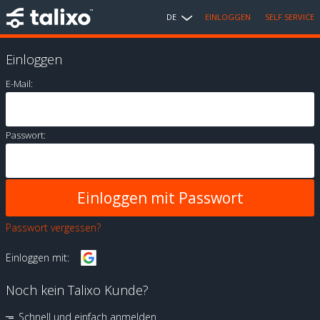
DE
EINLOGGEN
SELF SERVICE
Einloggen
E-Mail:
Passwort:
Passwort vergessen?
Einloggen mit:
Noch kein Talixo Kunde?
Schnell und einfach anmelden