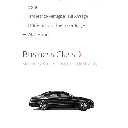
point
Kindersitze verfügbar auf Anfrage
Online- und Offline-Bezahlungen
24/7-Hotline
Business Class
Mercedes-Benz E-Class oder gleichwärtig