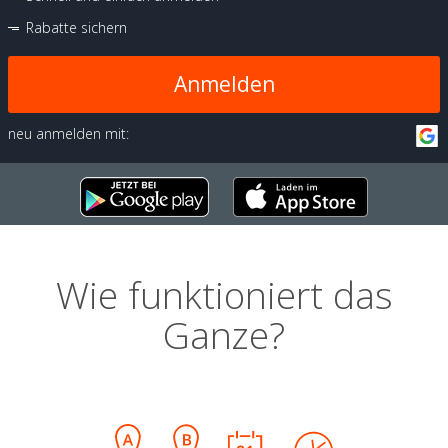
Rabatte sichern
Anmelden
neu anmelden mit:
Wie funktioniert das
Ganze?