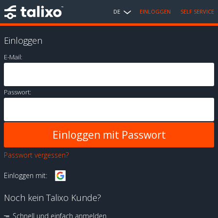
DE
EINLOGGEN
SELF SERVICE
Einloggen
E-Mail:
Passwort:
Passwort vergessen?
Einloggen mit:
Noch kein Talixo Kunde?
Schnell und einfach anmelden