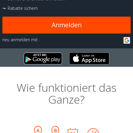
Rabatte sichern
Anmelden
neu anmelden mit:
Wie funktioniert das
Ganze?