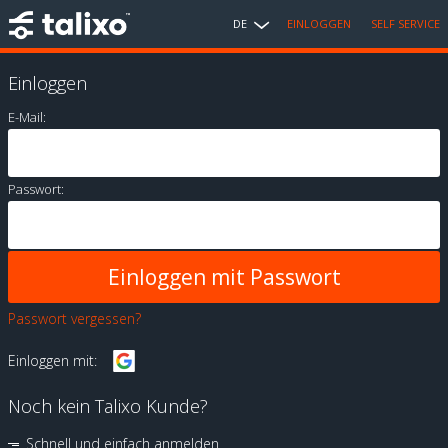
DE
EINLOGGEN
SELF SERVICE
Einloggen
E-Mail:
Passwort:
Passwort vergessen?
Einloggen mit:
Noch kein Talixo Kunde?
Schnell und einfach anmelden