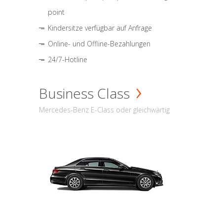
point
Kindersitze verfügbar auf Anfrage
Online- und Offline-Bezahlungen
24/7-Hotline
Business Class
Mercedes-Benz E-Class oder gleichwärtig