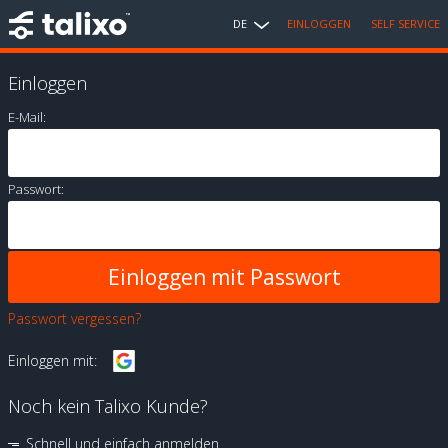
DE
EINLOGGEN
SELF SERVICE
Einloggen
E-Mail:
Passwort:
Passwort vergessen?
Einloggen mit:
Noch kein Talixo Kunde?
Schnell und einfach anmelden