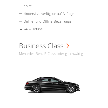
point
Kindersitze verfügbar auf Anfrage
Online- und Offline-Bezahlungen
24/7-Hotline
Business Class
Mercedes-Benz E-Class oder gleichwärtig