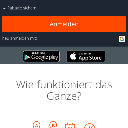
Rabatte sichern
Anmelden
neu anmelden mit:
Wie funktioniert das
Ganze?