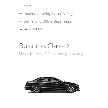
point
Kindersitze verfügbar auf Anfrage
Online- und Offline-Bezahlungen
24/7-Hotline
Business Class
Mercedes-Benz E-Class oder gleichwärtig