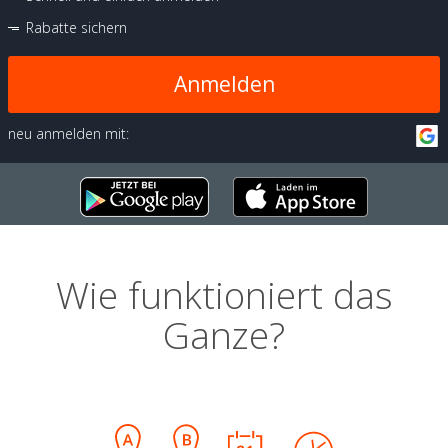
Rabatte sichern
Anmelden
neu anmelden mit:
Wie funktioniert das
Ganze?