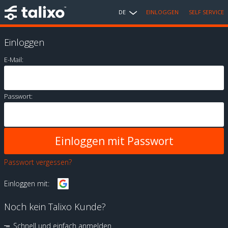
DE
EINLOGGEN
SELF SERVICE
Einloggen
E-Mail:
Passwort:
Passwort vergessen?
Einloggen mit:
Noch kein Talixo Kunde?
Schnell und einfach anmelden