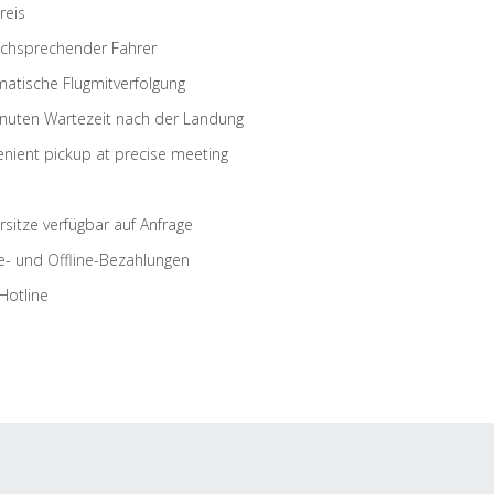
reis
schsprechender Fahrer
atische Flugmitverfolgung
nuten Wartezeit nach der Landung
nient pickup at precise meeting
rsitze verfügbar auf Anfrage
e- und Offline-Bezahlungen
Hotline