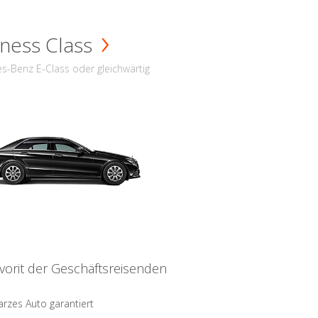
ness Class
s-Benz E-Class oder gleichwärtig
vorit der Geschäftsreisenden
rzes Auto garantiert