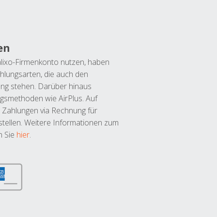
en
lixo-Firmenkonto nutzen, haben
hlungsarten, die auch den
ung stehen. Darüber hinaus
ngsmethoden wie AirPlus. Auf
 Zahlungen via Rechnung für
tellen. Weitere Informationen zum
n Sie
hier
.