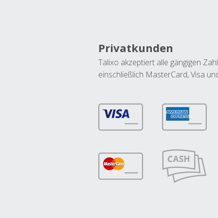
Privatkunden
Talixo akzeptiert alle gängigen Z
einschließlich MasterCard, Visa u