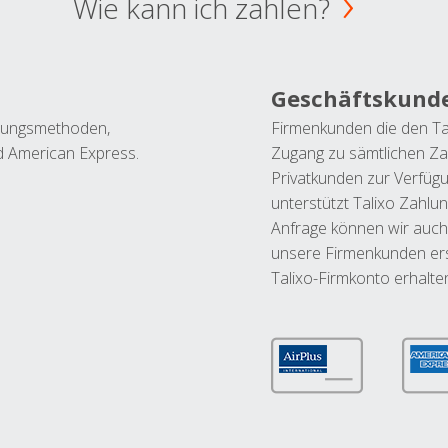
Wie kann ich zahlen?
Geschäftskund
ahlungsmethoden,
Firmenkunden die den Ta
nd American Express.
Zugang zu sämtlichen Za
Privatkunden zur Verfüg
unterstützt Talixo Zahlu
Anfrage können wir auch
unsere Firmenkunden ers
Talixo-Firmkonto erhalte