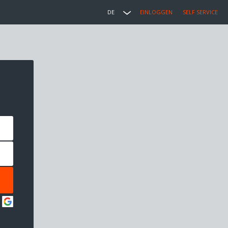
DE
EINLOGGEN
SELF SERVICE
: