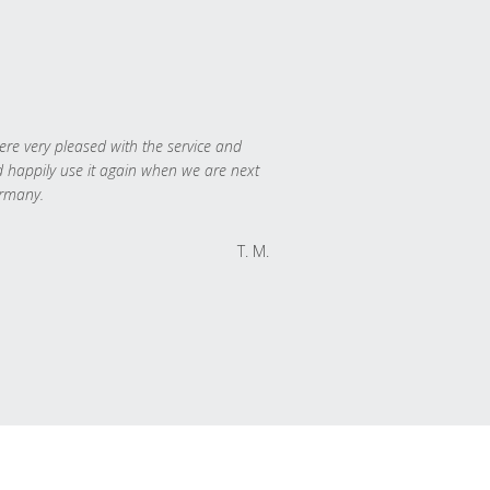
re very pleased with the service and
 happily use it again when we are next
rmany.
T. M.