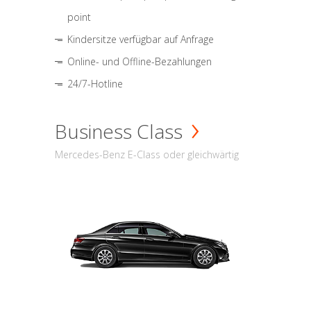
point
Kindersitze verfügbar auf Anfrage
Online- und Offline-Bezahlungen
24/7-Hotline
Business Class
Mercedes-Benz E-Class oder gleichwärtig