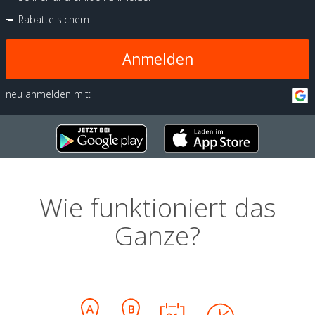
Rabatte sichern
Anmelden
neu anmelden mit:
Wie funktioniert das
Ganze?