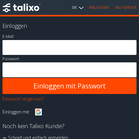
DE
EINLOGGEN
SELF SERVICE
Einloggen
E-Mail:
Passwort:
Passwort vergessen?
Einloggen mit:
Noch kein Talixo Kunde?
Schnell und einfach anmelden