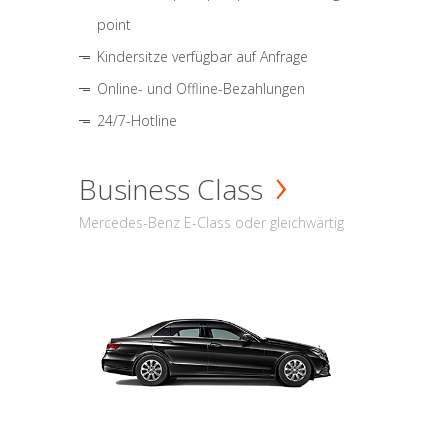
point
Kindersitze verfügbar auf Anfrage
Online- und Offline-Bezahlungen
24/7-Hotline
Business Class
Mercedes-Benz E-Class oder gleichwärtig