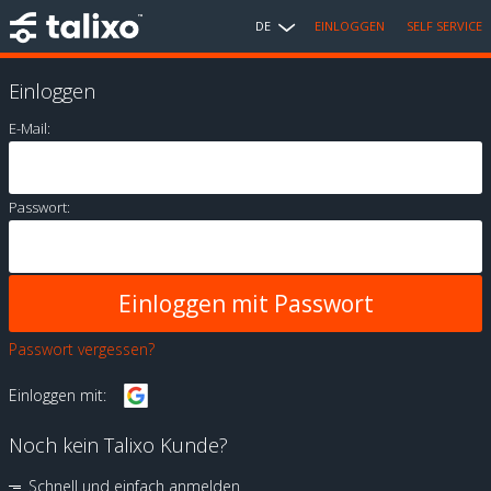
DE
EINLOGGEN
SELF SERVICE
Einloggen
E-Mail:
Passwort:
Passwort vergessen?
Einloggen mit:
Noch kein Talixo Kunde?
Schnell und einfach anmelden