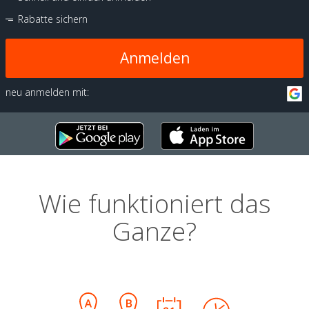
Rabatte sichern
Anmelden
neu anmelden mit:
Wie funktioniert das
Ganze?