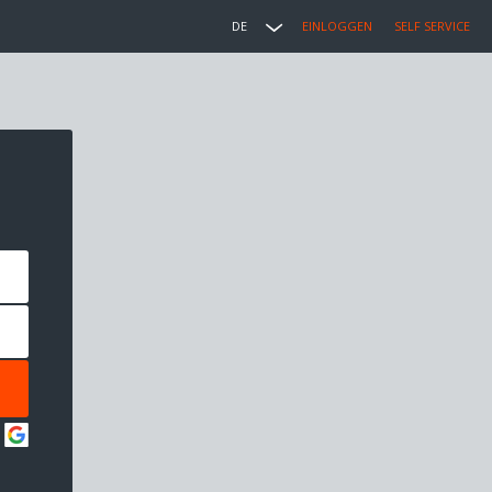
DE
EINLOGGEN
SELF SERVICE
: