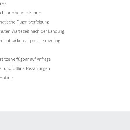
reis
schsprechender Fahrer
atische Flugmitverfolgung
nuten Wartezeit nach der Landung
nient pickup at precise meeting
rsitze verfügbar auf Anfrage
e- und Offline-Bezahlungen
Hotline