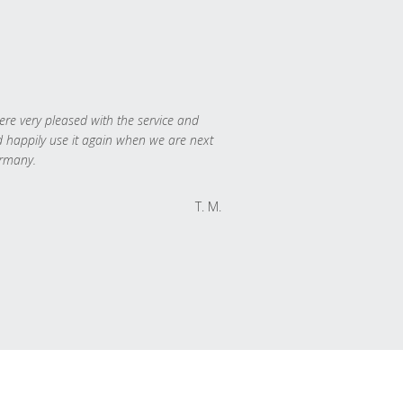
re very pleased with the service and
 happily use it again when we are next
rmany.
T. M.