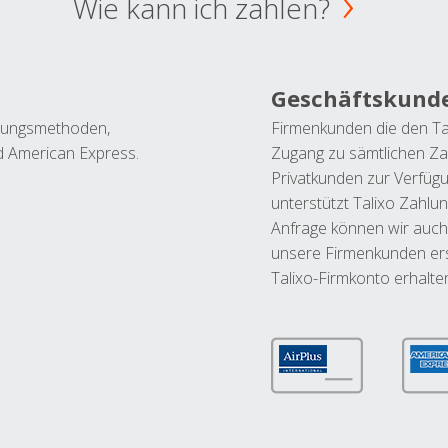
Wie kann ich zahlen?
Geschäftskund
ahlungsmethoden,
Firmenkunden die den Ta
nd American Express.
Zugang zu sämtlichen Za
Privatkunden zur Verfüg
unterstützt Talixo Zahlu
Anfrage können wir auch
unsere Firmenkunden ers
Talixo-Firmkonto erhalte