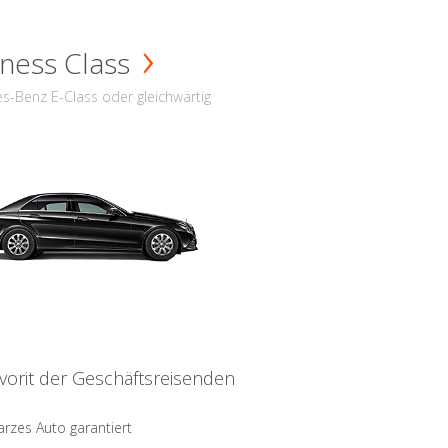
ness Class
s-Benz E-Class oder gleichwärtig
vorit der Geschäftsreisenden
rzes Auto garantiert