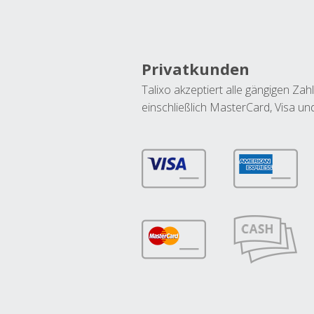
Privatkunden
Talixo akzeptiert alle gängigen Z
einschließlich MasterCard, Visa u