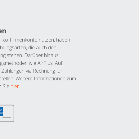
en
lixo-Firmenkonto nutzen, haben
hlungsarten, die auch den
ung stehen. Darüber hinaus
ngsmethoden wie AirPlus. Auf
 Zahlungen via Rechnung für
tellen. Weitere Informationen zum
n Sie
hier
.