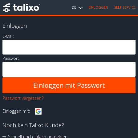
DE
EINLOGGEN
SELF SERVICE
Einloggen
E-Mail:
Passwort:
Passwort vergessen?
Einloggen mit:
Noch kein Talixo Kunde?
Schnell und einfach anmelden