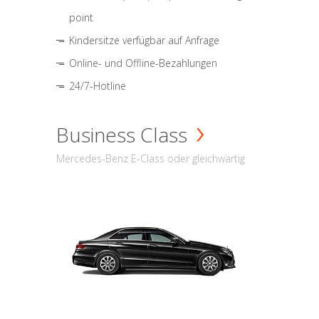
point
Kindersitze verfügbar auf Anfrage
Online- und Offline-Bezahlungen
24/7-Hotline
Business Class
Mercedes-Benz E-Class oder gleichwärtig