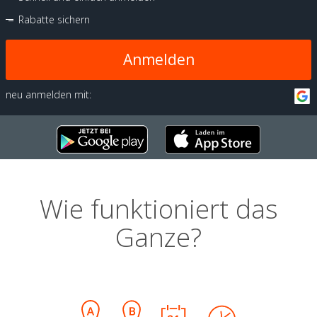
Rabatte sichern
Anmelden
neu anmelden mit:
Wie funktioniert das
Ganze?