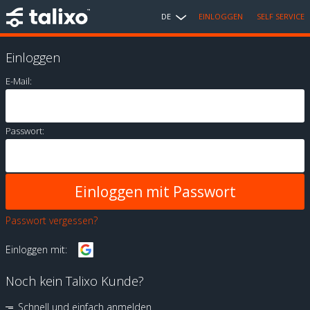
DE
EINLOGGEN
SELF SERVICE
Einloggen
E-Mail:
Passwort:
Passwort vergessen?
Einloggen mit:
Noch kein Talixo Kunde?
Schnell und einfach anmelden