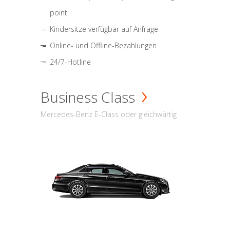
point
Kindersitze verfügbar auf Anfrage
Online- und Offline-Bezahlungen
24/7-Hotline
Business Class
Mercedes-Benz E-Class oder gleichwärtig