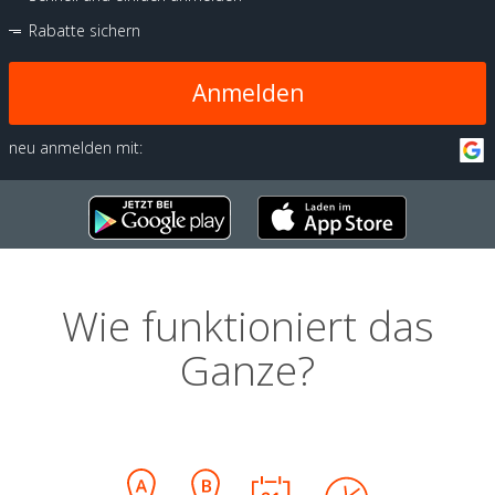
Rabatte sichern
Anmelden
neu anmelden mit:
Wie funktioniert das
Ganze?