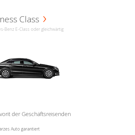
ness Class
s-Benz E-Class oder gleichwärtig
vorit der Geschäftsreisenden
rzes Auto garantiert