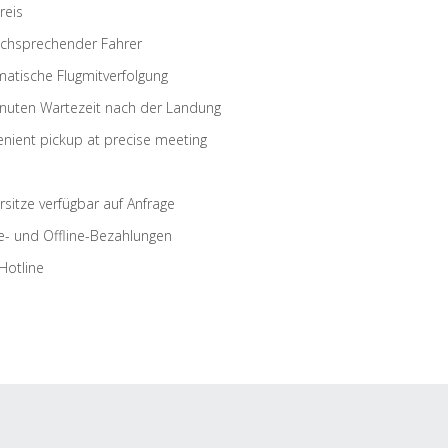
reis
schsprechender Fahrer
atische Flugmitverfolgung
nuten Wartezeit nach der Landung
nient pickup at precise meeting
rsitze verfügbar auf Anfrage
e- und Offline-Bezahlungen
Hotline