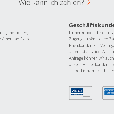
Wie kann ich zahlen?
Geschäftskund
ahlungsmethoden,
Firmenkunden die den Ta
nd American Express.
Zugang zu sämtlichen Za
Privatkunden zur Verfüg
unterstützt Talixo Zahlu
Anfrage können wir auch
unsere Firmenkunden ers
Talixo-Firmkonto erhalte