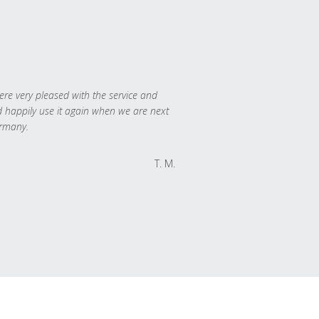
re very pleased with the service and
 happily use it again when we are next
rmany.
T. M.