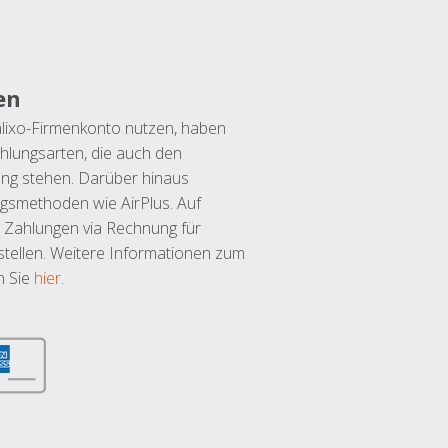
en
lixo-Firmenkonto nutzen, haben
hlungsarten, die auch den
ung stehen. Darüber hinaus
ngsmethoden wie AirPlus. Auf
 Zahlungen via Rechnung für
tellen. Weitere Informationen zum
n Sie
hier
.