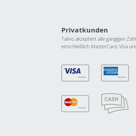
Privatkunden
Talixo akzeptiert alle gängigen Z
einschließlich MasterCard, Visa u