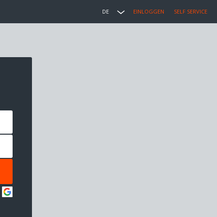
DE
EINLOGGEN
SELF SERVICE
: