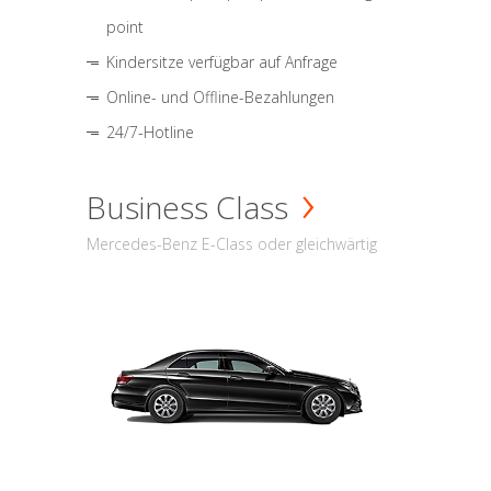
point
Kindersitze verfügbar auf Anfrage
Online- und Offline-Bezahlungen
24/7-Hotline
Business Class
Mercedes-Benz E-Class oder gleichwärtig