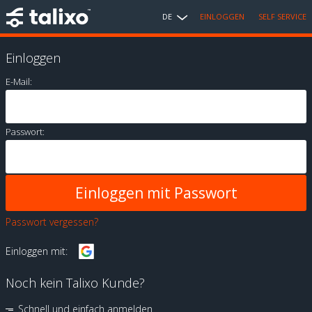
DE
EINLOGGEN
SELF SERVICE
Einloggen
E-Mail:
Passwort:
Passwort vergessen?
Einloggen mit:
Noch kein Talixo Kunde?
Schnell und einfach anmelden