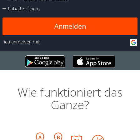
Rabatte sichern
Anmelden
neu anmelden mit:
Wie funktioniert das
Ganze?