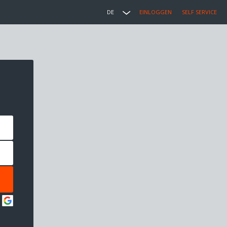
DE
EINLOGGEN
SELF SERVICE
: