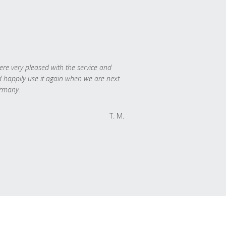
re very pleased with the service and
 happily use it again when we are next
rmany.
T. M.