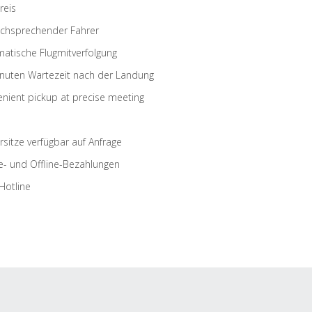
reis
schsprechender Fahrer
atische Flugmitverfolgung
nuten Wartezeit nach der Landung
nient pickup at precise meeting
rsitze verfügbar auf Anfrage
e- und Offline-Bezahlungen
Hotline