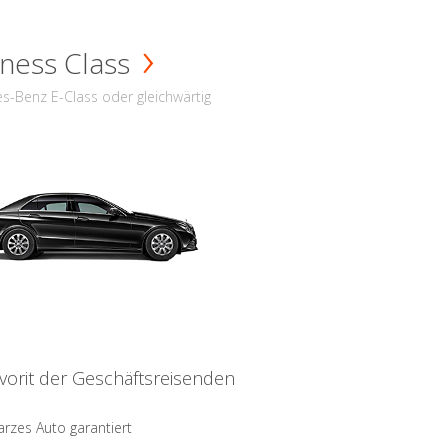
ness Class
s-Benz E-Class oder gleichwärtig
vorit der Geschäftsreisenden
rzes Auto garantiert