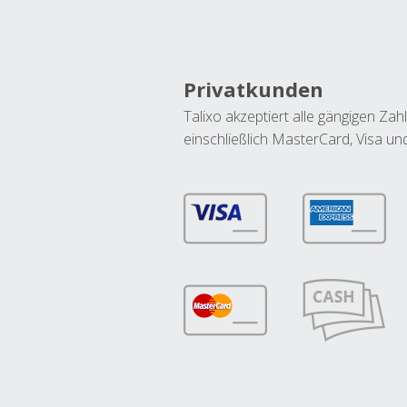
Privatkunden
Talixo akzeptiert alle gängigen Z
einschließlich MasterCard, Visa u