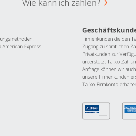
Wie kann ich zahlen?
Geschäftskund
ahlungsmethoden,
Firmenkunden die den Ta
nd American Express.
Zugang zu sämtlichen Za
Privatkunden zur Verfüg
unterstützt Talixo Zahlu
Anfrage können wir auch
unsere Firmenkunden ers
Talixo-Firmkonto erhalte