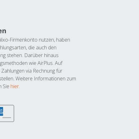
en
lixo-Firmenkonto nutzen, haben
hlungsarten, die auch den
ung stehen. Darüber hinaus
ngsmethoden wie AirPlus. Auf
 Zahlungen via Rechnung für
tellen. Weitere Informationen zum
n Sie
hier
.