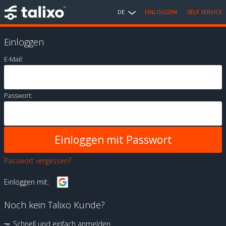
DE
EINLOGGEN
SELF SERVICE
Einloggen
E-Mail:
Passwort:
Passwort vergessen?
Einloggen mit:
Noch kein Talixo Kunde?
Schnell und einfach anmelden