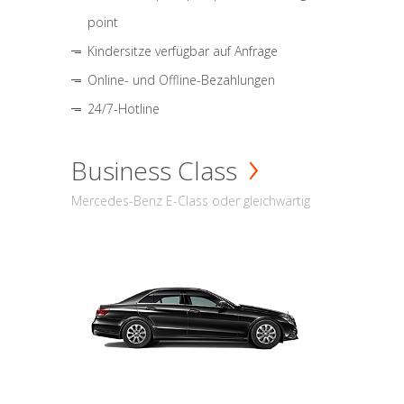
point
Kindersitze verfügbar auf Anfrage
Online- und Offline-Bezahlungen
24/7-Hotline
Business Class
Mercedes-Benz E-Class oder gleichwärtig