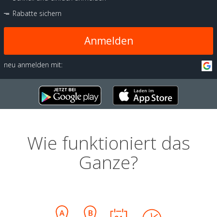
Rabatte sichern
Anmelden
neu anmelden mit:
Wie funktioniert das
Ganze?