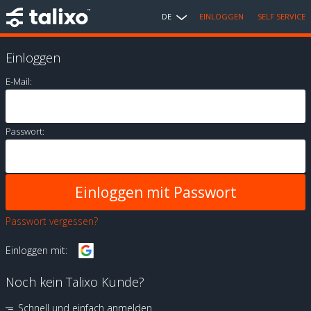
DE
EINLOGGEN
SELF SERVICE
Einloggen
E-Mail:
Passwort:
Passwort vergessen?
Einloggen mit:
Noch kein Talixo Kunde?
Schnell und einfach anmelden