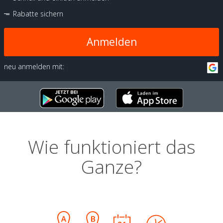
Rabatte sichern
Anmelden
neu anmelden mit:
Wie funktioniert das
Ganze?