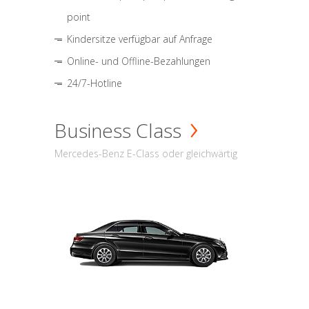
point
Kindersitze verfügbar auf Anfrage
Online- und Offline-Bezahlungen
24/7-Hotline
Business Class
Mercedes-Benz E-Class oder gleichwärtig