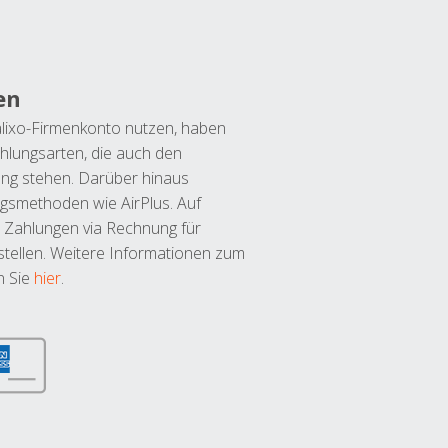
en
lixo-Firmenkonto nutzen, haben
hlungsarten, die auch den
ung stehen. Darüber hinaus
ngsmethoden wie AirPlus. Auf
 Zahlungen via Rechnung für
tellen. Weitere Informationen zum
n Sie
hier
.