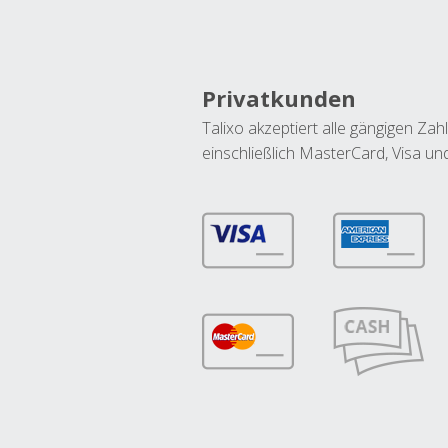
Privatkunden
Talixo akzeptiert alle gängigen Z
einschließlich MasterCard, Visa u