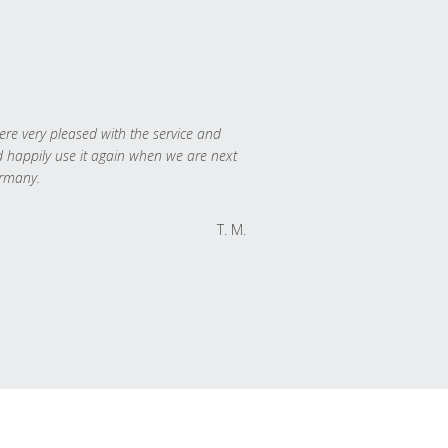
re very pleased with the service and
 happily use it again when we are next
rmany.
T. M.