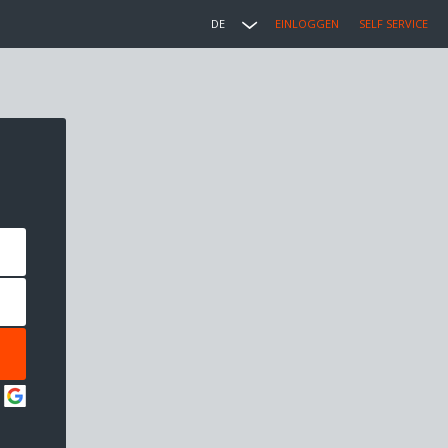
DE
EINLOGGEN
SELF SERVICE
: