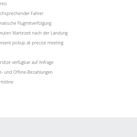
reis
schsprechender Fahrer
atische Flugmitverfolgung
nuten Wartezeit nach der Landung
nient pickup at precise meeting
rsitze verfügbar auf Anfrage
e- und Offline-Bezahlungen
Hotline