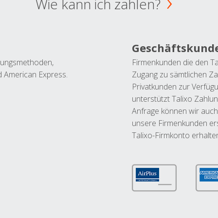
Wie kann ich zahlen?
Geschäftskund
ahlungsmethoden,
Firmenkunden die den Ta
nd American Express.
Zugang zu sämtlichen Za
Privatkunden zur Verfüg
unterstützt Talixo Zahlu
Anfrage können wir auch
unsere Firmenkunden ers
Talixo-Firmkonto erhalte