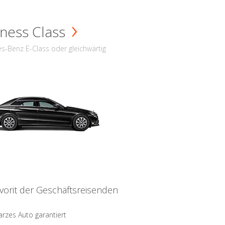
ness Class
s-Benz E-Class oder gleichwärtig
vorit der Geschäftsreisenden
rzes Auto garantiert