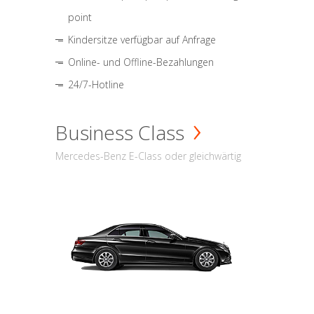
point
Kindersitze verfügbar auf Anfrage
Online- und Offline-Bezahlungen
24/7-Hotline
Business Class
Mercedes-Benz E-Class oder gleichwärtig