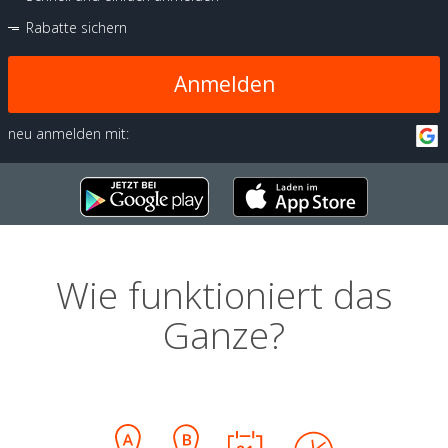
Rabatte sichern
Anmelden
neu anmelden mit:
Wie funktioniert das
Ganze?