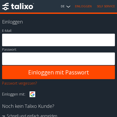
DE
EINLOGGEN
SELF SERVICE
Einloggen
E-Mail:
Passwort:
Passwort vergessen?
Einloggen mit:
Noch kein Talixo Kunde?
Schnell und einfach anmelden