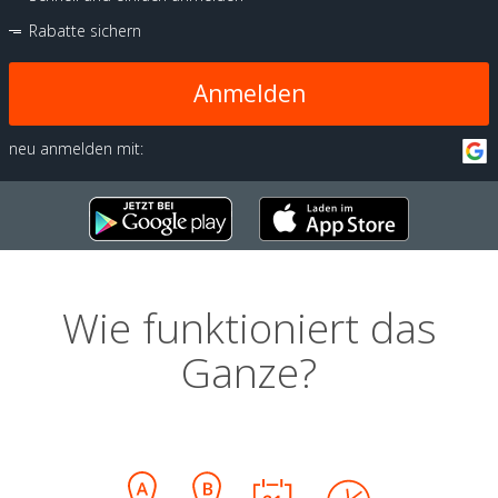
Rabatte sichern
Anmelden
neu anmelden mit:
Wie funktioniert das
Ganze?