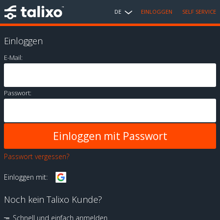
DE
EINLOGGEN
SELF SERVICE
Einloggen
E-Mail:
Passwort:
Passwort vergessen?
Einloggen mit:
Noch kein Talixo Kunde?
Schnell und einfach anmelden