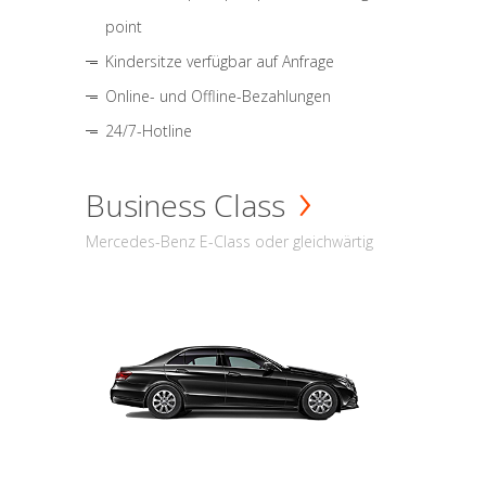
point
Kindersitze verfügbar auf Anfrage
Online- und Offline-Bezahlungen
24/7-Hotline
Business Class
Mercedes-Benz E-Class oder gleichwärtig