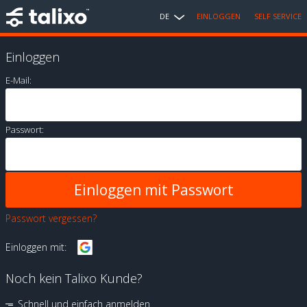
DE
EINLOGGEN
SELF SERVICE
Einloggen
E-Mail:
Passwort:
Passwort vergessen?
Einloggen mit:
Noch kein Talixo Kunde?
Schnell und einfach anmelden