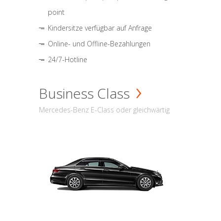
point
Kindersitze verfügbar auf Anfrage
Online- und Offline-Bezahlungen
24/7-Hotline
Business Class
Mercedes-Benz E-Class oder gleichwärtig