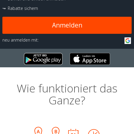
Rabatte sichern
Anmelden
neu anmelden mit:
Wie funktioniert das
Ganze?