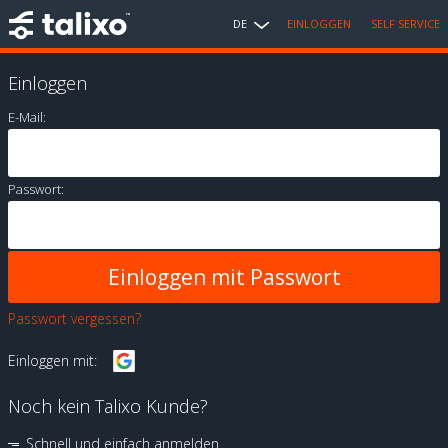
DE
EINLOGGEN
SELF SERVICE
Einloggen
E-Mail:
Passwort:
Passwort vergessen?
Einloggen mit:
Noch kein Talixo Kunde?
Schnell und einfach anmelden