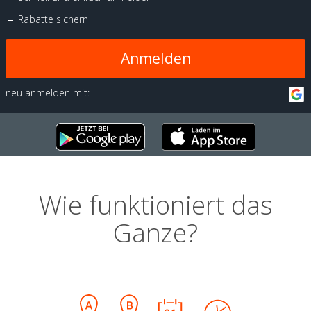
Rabatte sichern
Anmelden
neu anmelden mit:
Wie funktioniert das
Ganze?