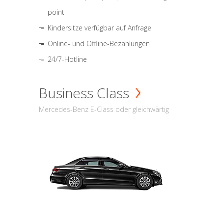
point
Kindersitze verfügbar auf Anfrage
Online- und Offline-Bezahlungen
24/7-Hotline
Business Class
Mercedes-Benz E-Class oder gleichwärtig