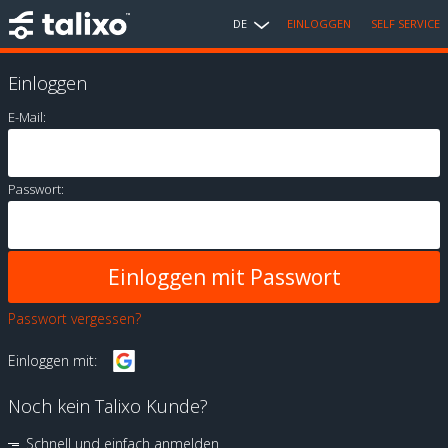
DE
EINLOGGEN
SELF SERVICE
Einloggen
E-Mail:
Passwort:
Passwort vergessen?
Einloggen mit:
Noch kein Talixo Kunde?
Schnell und einfach anmelden