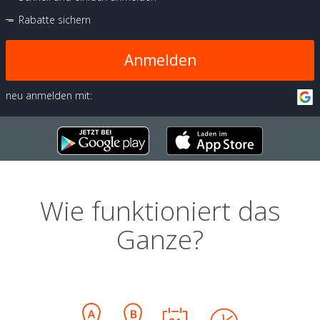
Rabatte sichern
Anmelden
neu anmelden mit:
Wie funktioniert das
Ganze?