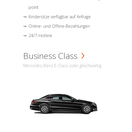
point
Kindersitze verfügbar auf Anfrage
Online- und Offline-Bezahlungen
24/7-Hotline
Business Class
Mercedes-Benz E-Class oder gleichwärtig