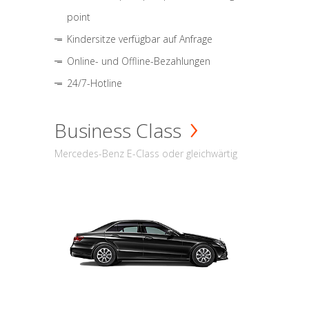
point
Kindersitze verfügbar auf Anfrage
Online- und Offline-Bezahlungen
24/7-Hotline
Business Class
Mercedes-Benz E-Class oder gleichwärtig