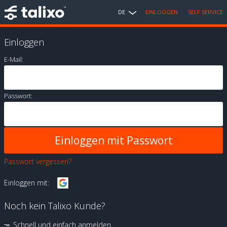
DE
EINLOGGEN
SELF SERVICE
Einloggen
E-Mail:
Passwort:
Passwort vergessen?
Einloggen mit:
Noch kein Talixo Kunde?
Schnell und einfach anmelden