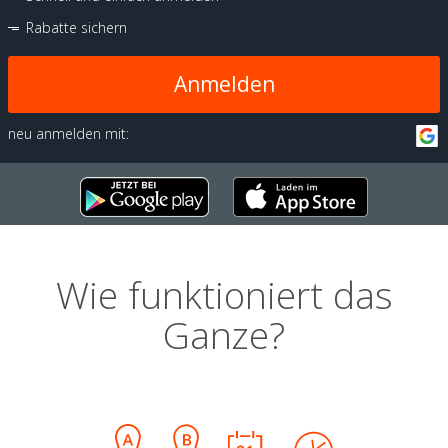
Rabatte sichern
Anmelden
neu anmelden mit:
Wie funktioniert das
Ganze?