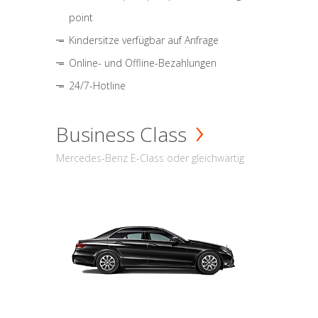
point
Kindersitze verfügbar auf Anfrage
Online- und Offline-Bezahlungen
24/7-Hotline
Business Class
Mercedes-Benz E-Class oder gleichwärtig