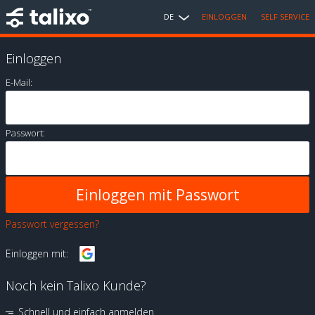
DE
EINLOGGEN
SELF SERVICE
Einloggen
E-Mail:
Passwort:
Passwort vergessen?
Einloggen mit:
Noch kein Talixo Kunde?
Schnell und einfach anmelden