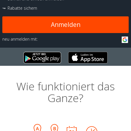
Rabatte sichern
Anmelden
neu anmelden mit:
Wie funktioniert das
Ganze?