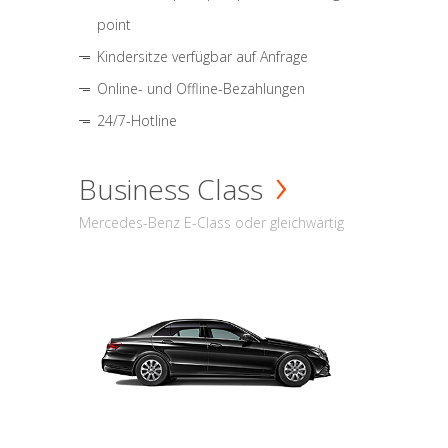
point
Kindersitze verfügbar auf Anfrage
Online- und Offline-Bezahlungen
24/7-Hotline
Business Class
Mercedes-Benz E-Class oder gleichwärtig