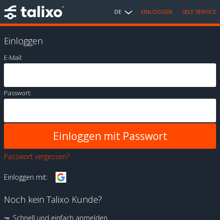
DE
EINLOGGEN
SELF SERVICE
Einloggen
E-Mail:
Passwort:
Passwort vergessen?
Einloggen mit:
Noch kein Talixo Kunde?
Schnell und einfach anmelden