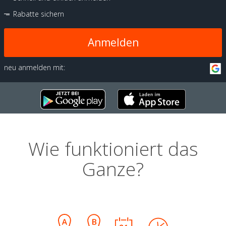
Rabatte sichern
Anmelden
neu anmelden mit:
Wie funktioniert das
Ganze?