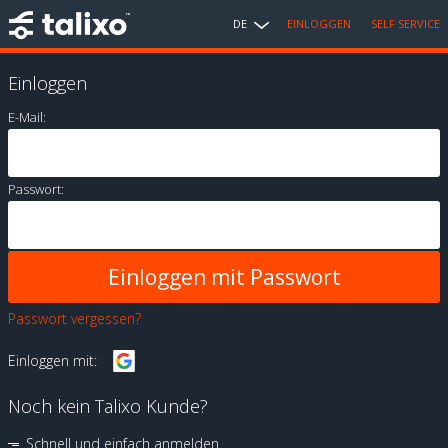
DE
EINLOGGEN
SELF SERVICE
Einloggen
E-Mail:
Passwort:
Passwort vergessen?
Einloggen mit:
Noch kein Talixo Kunde?
Schnell und einfach anmelden