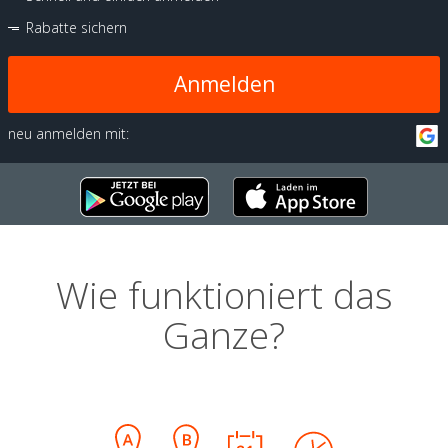
Rabatte sichern
Anmelden
neu anmelden mit:
Wie funktioniert das
Ganze?