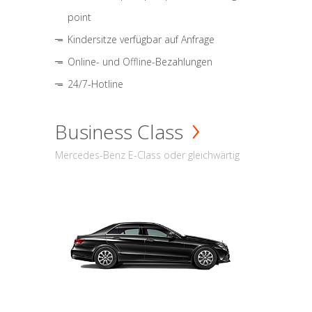
point
Kindersitze verfügbar auf Anfrage
Online- und Offline-Bezahlungen
24/7-Hotline
Business Class
Mercedes-Benz E-Class oder gleichwärtig