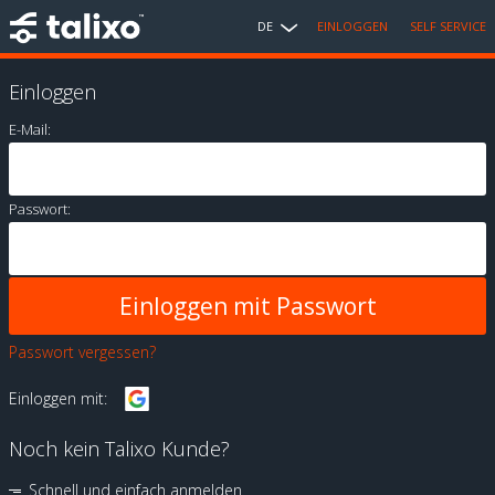
DE
EINLOGGEN
SELF SERVICE
Einloggen
E-Mail:
Passwort:
Passwort vergessen?
Einloggen mit:
Noch kein Talixo Kunde?
Schnell und einfach anmelden