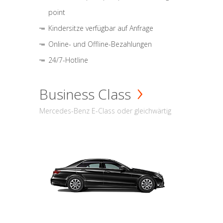
point
Kindersitze verfügbar auf Anfrage
Online- und Offline-Bezahlungen
24/7-Hotline
Business Class
Mercedes-Benz E-Class oder gleichwärtig