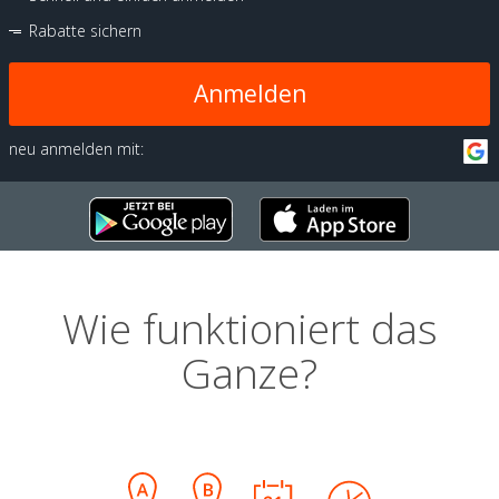
Rabatte sichern
Anmelden
neu anmelden mit:
Wie funktioniert das
Ganze?