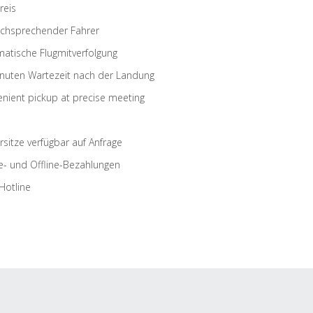
reis
schsprechender Fahrer
atische Flugmitverfolgung
nuten Wartezeit nach der Landung
nient pickup at precise meeting
rsitze verfügbar auf Anfrage
e- und Offline-Bezahlungen
Hotline