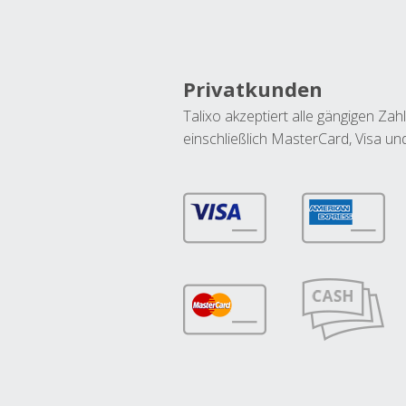
Privatkunden
Talixo akzeptiert alle gängigen Z
einschließlich MasterCard, Visa u