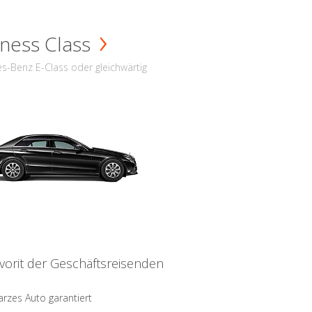
ness Class
s-Benz E-Class oder gleichwärtig
vorit der Geschäftsreisenden
rzes Auto garantiert