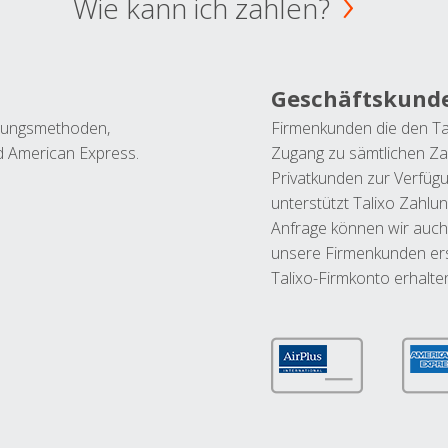
Wie kann ich zahlen?
Geschäftskund
ahlungsmethoden,
Firmenkunden die den Ta
nd American Express.
Zugang zu sämtlichen Za
Privatkunden zur Verfüg
unterstützt Talixo Zahlu
Anfrage können wir auch
unsere Firmenkunden ers
Talixo-Firmkonto erhalte