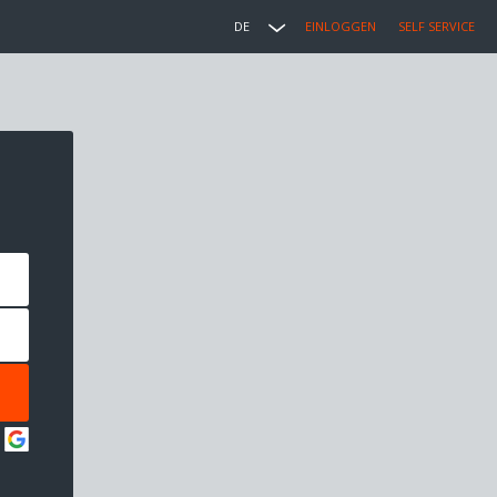
DE
EINLOGGEN
SELF SERVICE
: