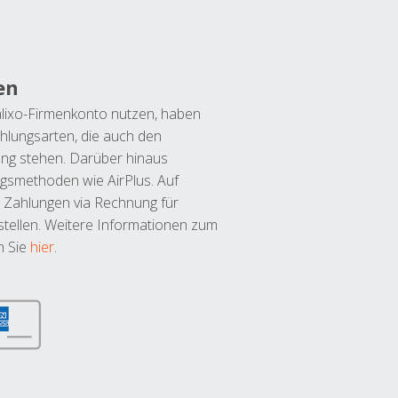
en
lixo-Firmenkonto nutzen, haben
hlungsarten, die auch den
ung stehen. Darüber hinaus
ngsmethoden wie AirPlus. Auf
 Zahlungen via Rechnung für
tellen. Weitere Informationen zum
n Sie
hier
.