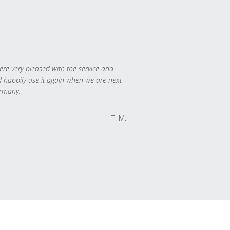
re very pleased with the service and
 happily use it again when we are next
rmany.
T. M.