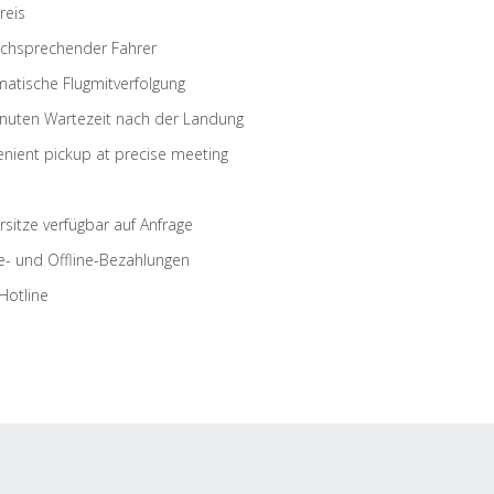
reis
schsprechender Fahrer
atische Flugmitverfolgung
nuten Wartezeit nach der Landung
nient pickup at precise meeting
rsitze verfügbar auf Anfrage
e- und Offline-Bezahlungen
Hotline