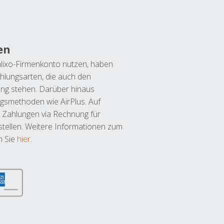
en
lixo-Firmenkonto nutzen, haben
hlungsarten, die auch den
ung stehen. Darüber hinaus
ngsmethoden wie AirPlus. Auf
 Zahlungen via Rechnung für
tellen. Weitere Informationen zum
n Sie
hier
.