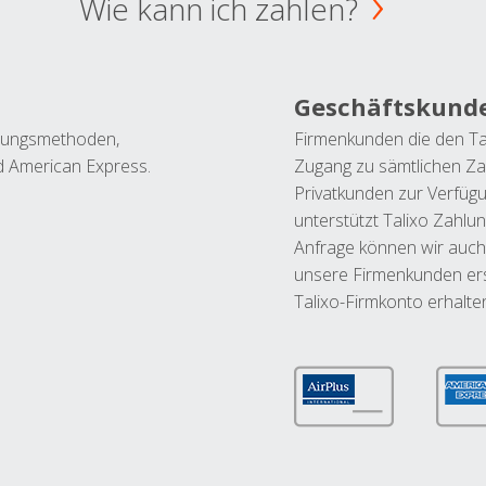
Wie kann ich zahlen?
Geschäftskund
ahlungsmethoden,
Firmenkunden die den Ta
nd American Express.
Zugang zu sämtlichen Za
Privatkunden zur Verfüg
unterstützt Talixo Zahlu
Anfrage können wir auch
unsere Firmenkunden ers
Talixo-Firmkonto erhalte