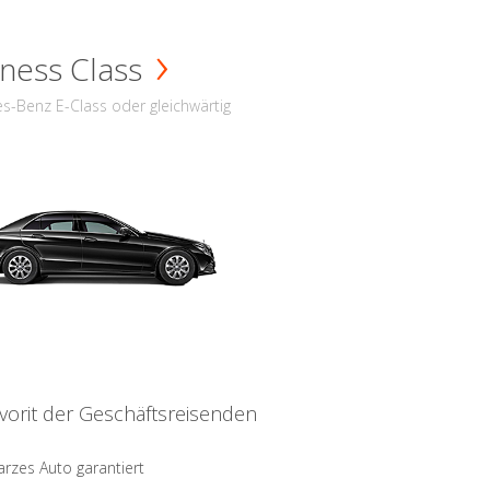
ness Class
s-Benz E-Class oder gleichwärtig
vorit der Geschäftsreisenden
rzes Auto garantiert