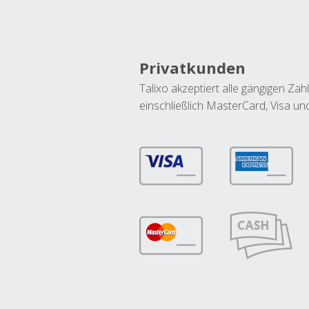
Privatkunden
Talixo akzeptiert alle gängigen Z
einschließlich MasterCard, Visa u