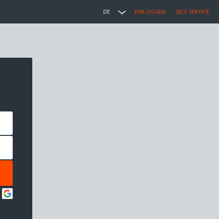
DE
EINLOGGEN
SELF SERVICE
: