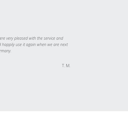
re very pleased with the service and
 happily use it again when we are next
rmany.
T. M.