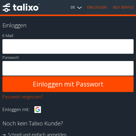
DE
EINLOGGEN
SELF SERVICE
Einloggen
E-Mail:
Passwort:
Passwort vergessen?
Einloggen mit:
Noch kein Talixo Kunde?
Schnell und einfach anmelden