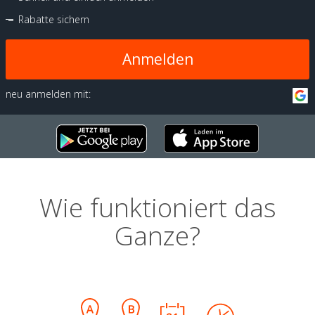
Rabatte sichern
Anmelden
neu anmelden mit:
Wie funktioniert das
Ganze?