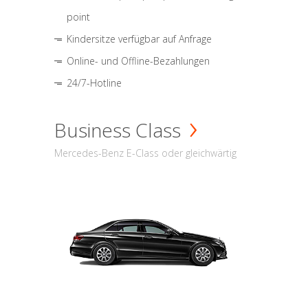
point
Kindersitze verfügbar auf Anfrage
Online- und Offline-Bezahlungen
24/7-Hotline
Business Class
Mercedes-Benz E-Class oder gleichwärtig