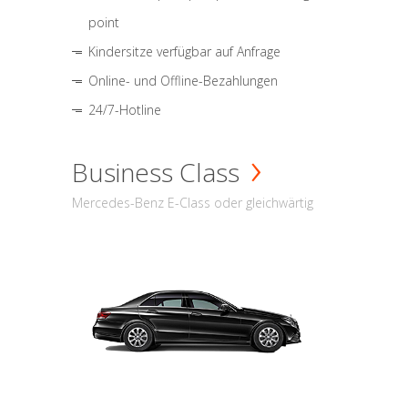
point
Kindersitze verfügbar auf Anfrage
Online- und Offline-Bezahlungen
24/7-Hotline
Business Class
Mercedes-Benz E-Class oder gleichwärtig