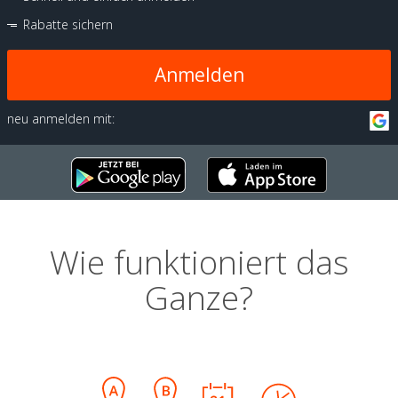
Rabatte sichern
Anmelden
neu anmelden mit:
Wie funktioniert das
Ganze?