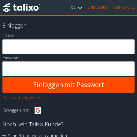
DE
EINLOGGEN
SELF SERVICE
Einloggen
E-Mail:
Passwort:
Passwort vergessen?
Einloggen mit:
Noch kein Talixo Kunde?
Schnell und einfach anmelden