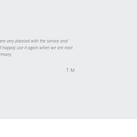
re very pleased with the service and
 happily use it again when we are next
rmany.
T. M.