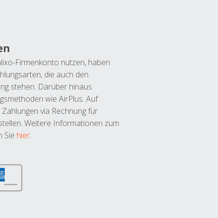
en
lixo-Firmenkonto nutzen, haben
hlungsarten, die auch den
ung stehen. Darüber hinaus
ngsmethoden wie AirPlus. Auf
 Zahlungen via Rechnung für
tellen. Weitere Informationen zum
n Sie
hier
.