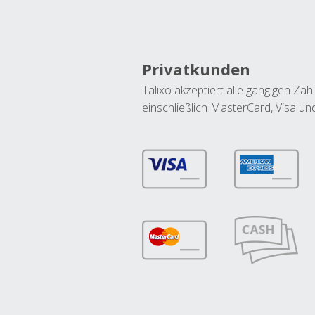
Privatkunden
Talixo akzeptiert alle gängigen Z
einschließlich MasterCard, Visa u