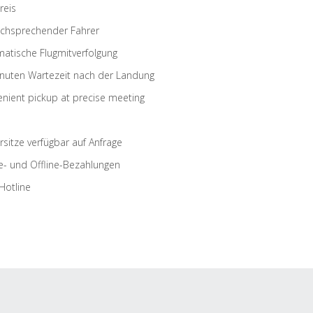
reis
schsprechender Fahrer
atische Flugmitverfolgung
nuten Wartezeit nach der Landung
nient pickup at precise meeting
rsitze verfügbar auf Anfrage
e- und Offline-Bezahlungen
Hotline