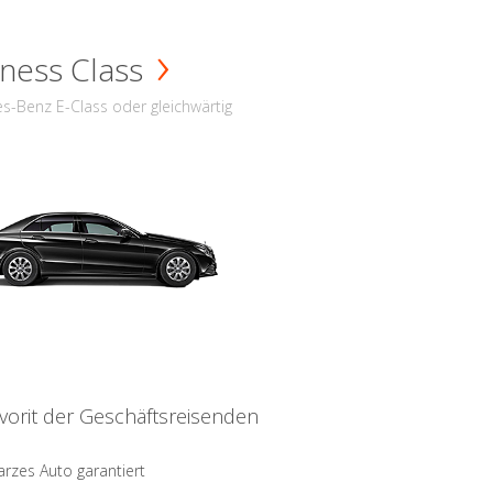
ness Class
s-Benz E-Class oder gleichwärtig
vorit der Geschäftsreisenden
rzes Auto garantiert