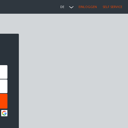
DE
EINLOGGEN
SELF SERVICE
: