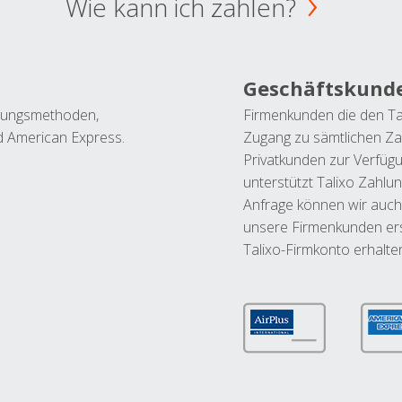
Wie kann ich zahlen?
Geschäftskund
ahlungsmethoden,
Firmenkunden die den Ta
nd American Express.
Zugang zu sämtlichen Za
Privatkunden zur Verfüg
unterstützt Talixo Zahlu
Anfrage können wir auch
unsere Firmenkunden ers
Talixo-Firmkonto erhalte