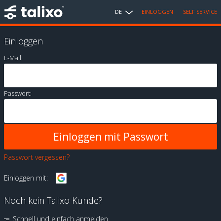
DE
EINLOGGEN
SELF SERVICE
Einloggen
E-Mail:
Passwort:
Passwort vergessen?
Einloggen mit:
Noch kein Talixo Kunde?
Schnell und einfach anmelden