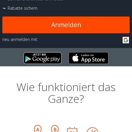
Rabatte sichern
Anmelden
neu anmelden mit:
Wie funktioniert das
Ganze?