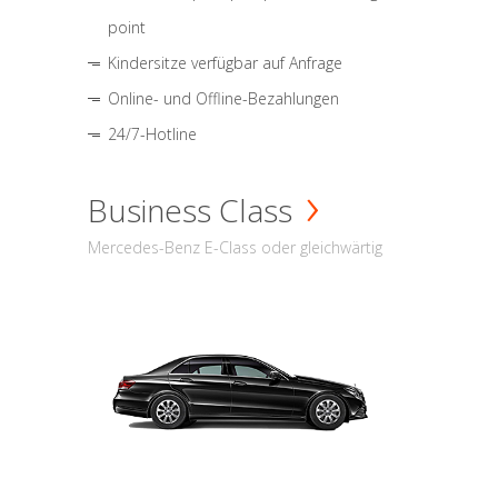
point
Kindersitze verfügbar auf Anfrage
Online- und Offline-Bezahlungen
24/7-Hotline
Business Class
Mercedes-Benz E-Class oder gleichwärtig