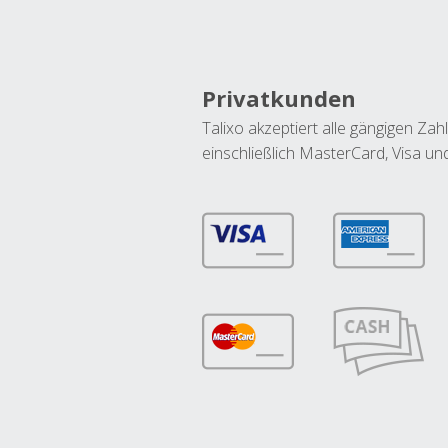
Privatkunden
Talixo akzeptiert alle gängigen Z
einschließlich MasterCard, Visa u