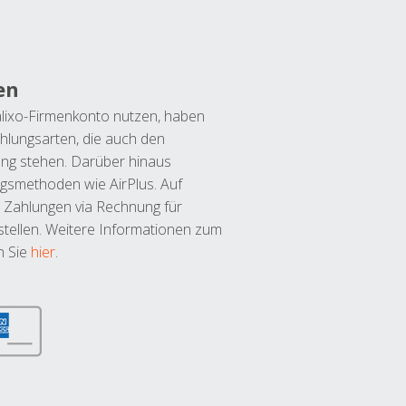
en
lixo-Firmenkonto nutzen, haben
hlungsarten, die auch den
ung stehen. Darüber hinaus
ngsmethoden wie AirPlus. Auf
 Zahlungen via Rechnung für
tellen. Weitere Informationen zum
n Sie
hier
.