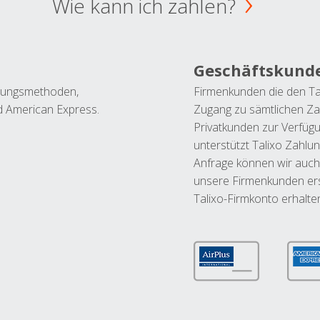
Wie kann ich zahlen?
Geschäftskund
ahlungsmethoden,
Firmenkunden die den Ta
nd American Express.
Zugang zu sämtlichen Za
Privatkunden zur Verfüg
unterstützt Talixo Zahlu
Anfrage können wir auch
unsere Firmenkunden ers
Talixo-Firmkonto erhalte