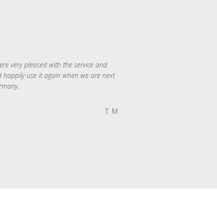
re very pleased with the service and
 happily use it again when we are next
rmany.
T. M.