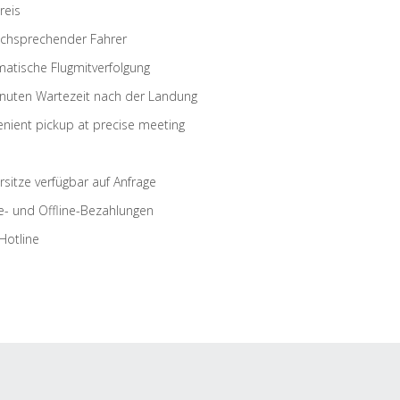
reis
schsprechender Fahrer
atische Flugmitverfolgung
nuten Wartezeit nach der Landung
nient pickup at precise meeting
rsitze verfügbar auf Anfrage
e- und Offline-Bezahlungen
Hotline