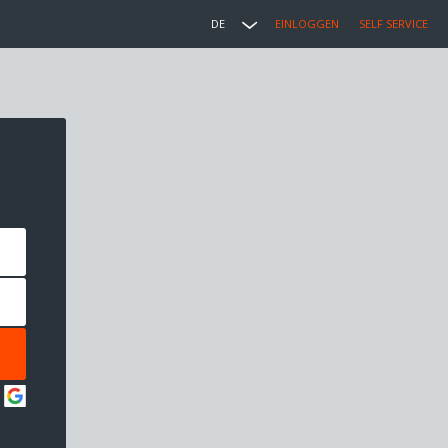
DE
EINLOGGEN
SELF SERVICE
: