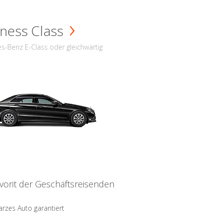
ness Class
s-Benz E-Class oder gleichwärtig
vorit der Geschäftsreisenden
rzes Auto garantiert