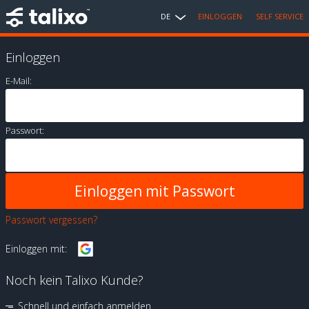
DE
EINLOGGEN
SELF SERVICE
Einloggen
E-Mail:
Passwort:
Passwort vergessen?
Einloggen mit:
Noch kein Talixo Kunde?
Schnell und einfach anmelden