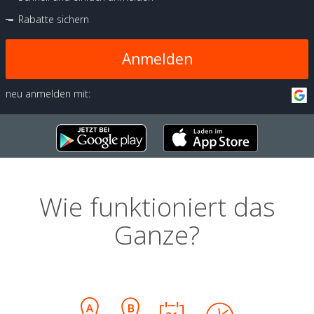
Rabatte sichern
Anmelden
neu anmelden mit:
Wie funktioniert das
Ganze?