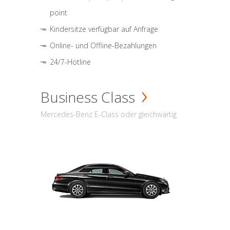
point
Kindersitze verfügbar auf Anfrage
Online- und Offline-Bezahlungen
24/7-Hotline
Business Class
Mercedes-Benz E-Class oder gleichwärtig