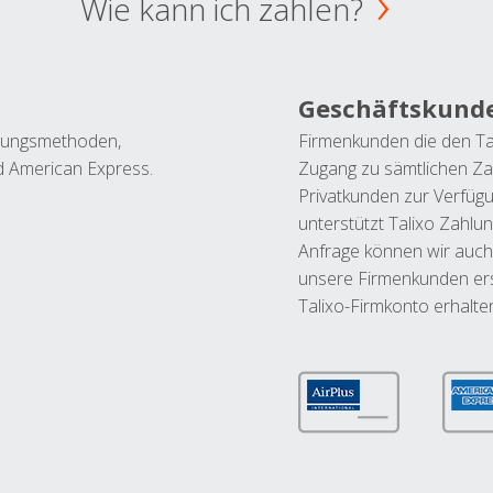
Wie kann ich zahlen?
Geschäftskund
ahlungsmethoden,
Firmenkunden die den Ta
nd American Express.
Zugang zu sämtlichen Za
Privatkunden zur Verfüg
unterstützt Talixo Zahlu
Anfrage können wir auch
unsere Firmenkunden ers
Talixo-Firmkonto erhalte