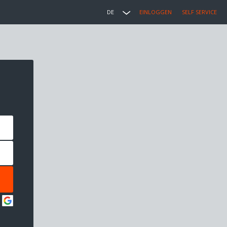
DE
EINLOGGEN
SELF SERVICE
: