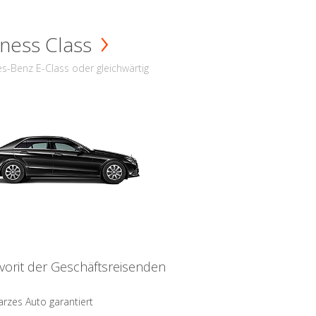
ness Class
s-Benz E-Class oder gleichwärtig
vorit der Geschäftsreisenden
rzes Auto garantiert