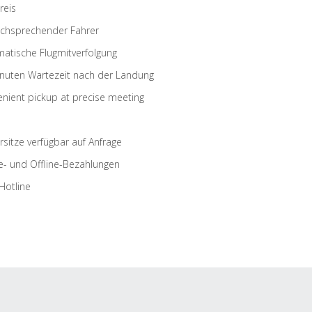
reis
schsprechender Fahrer
atische Flugmitverfolgung
nuten Wartezeit nach der Landung
nient pickup at precise meeting
rsitze verfügbar auf Anfrage
e- und Offline-Bezahlungen
Hotline