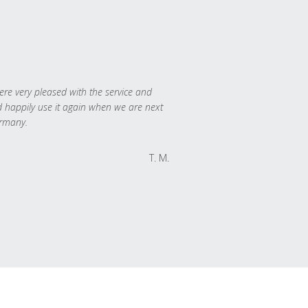
re very pleased with the service and
 happily use it again when we are next
rmany.
T. M.