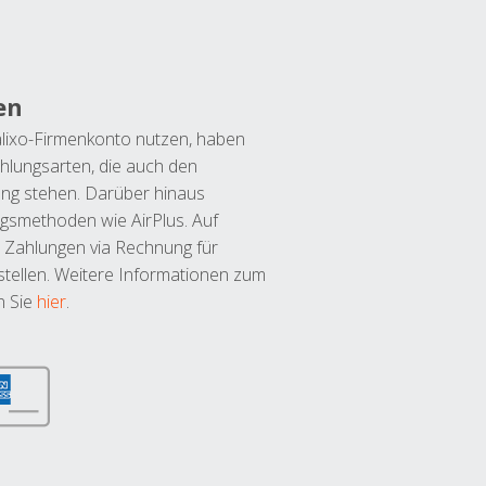
en
lixo-Firmenkonto nutzen, haben
hlungsarten, die auch den
ung stehen. Darüber hinaus
ngsmethoden wie AirPlus. Auf
 Zahlungen via Rechnung für
tellen. Weitere Informationen zum
n Sie
hier
.