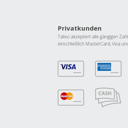
Privatkunden
Talixo akzeptiert alle gängigen Z
einschließlich MasterCard, Visa u